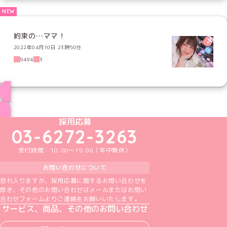
約束の…ママ！
2022年04月10日 23時50分
9494
3
ブログ トップページへ
めいどりーみんTikTok公式アカウント
めいどりーみんX公式アカウント
めいどりーみんInstagram公式アカウント
めいどりーみんFacebook公式アカウン
めいどりーみんYouTube公式アカ
採用応募
03-6272-3263
受付時間：10:00～19:00（年中無休）
お問い合わせについて
恐れ入りますが、採用応募に関するお問い合わせを
除き、その他のお問い合わせはメールまたはお問い
合わせフォームよりご連絡をお願いいたします。
サービス、商品、その他のお問い合わせ