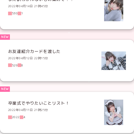
2022年04月14日 21時45分
530
1
お友達紹介カードを渡した
2022年04月12日 22時15分
529
8
卒業式でやりたいことリスト！
2022年04月11日 21時25分
2022
4