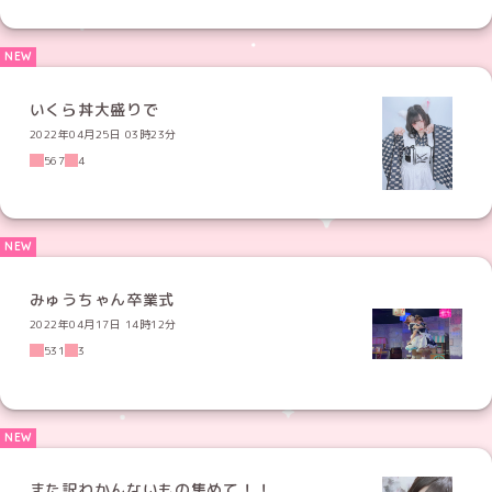
いくら丼大盛りで
2022年04月25日 03時23分
567
4
みゅうちゃん卒業式
2022年04月17日 14時12分
531
3
また訳わかんないもの集めて！！