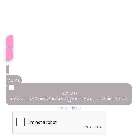
プロフィール
いいね
コメント
めいどりーみんアプリ会員になればコメントできます！メニュー「アプリ紹介」をクリッ
ク！
コメント数(5)