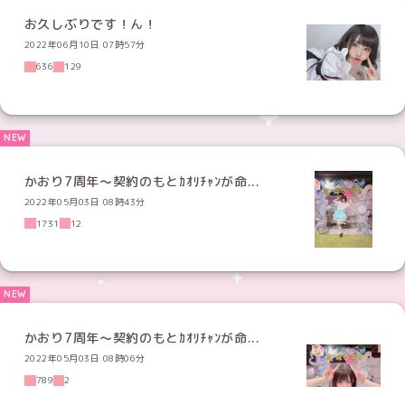
お久しぶりです！ん！
2022年06月10日 07時57分
636
129
かおり7周年～契約のもとｶｵﾘﾁｬﾝが命...
2022年05月03日 08時43分
1731
12
かおり7周年～契約のもとｶｵﾘﾁｬﾝが命...
2022年05月03日 08時06分
789
2