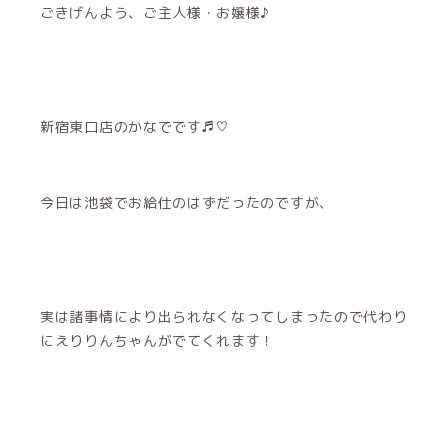
ごきげんよう、ご主人様・お嬢様♪
新宿東口店のかなでです♬︎♡
今日は池袋でお給仕のはずだったのですが、
実は諸事情により出られなくなってしまったので代わり
にえりりんちゃんがでてくれます！