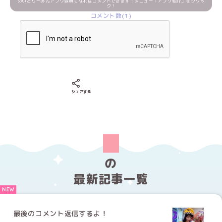
めいどりーみんアプリ会員になればコメントできます！メニュー「アプリ紹介」をクリッ
ク！
コメント数(1)
Xでシェアする
LINEでシェアする
Facebookでシェアする
シェアする
の
最新記事一覧
最後のコメント返信するよ！