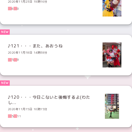
2020年11月23日 19時16分
6
0
♪121・・・また、あおうね
2020年11月18日 14時38分
5
9
♪120・・・今日こないと後悔するよ(わた
し...
2020年11月15日 10時15分
5
11