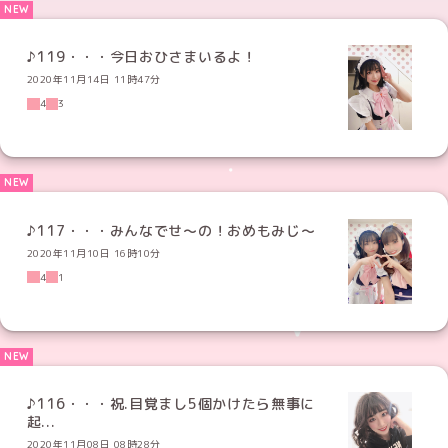
♪119・・・今日おひさまいるよ！
2020年11月14日 11時47分
4
3
♪117・・・みんなでせ〜の！おめもみじ〜
2020年11月10日 16時10分
4
1
♪116・・・祝.目覚まし5個かけたら無事に
起...
2020年11月08日 08時28分