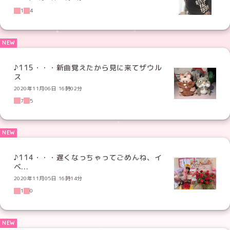
1
4
♪115・・・新曲覚えたから見に来てザウル
ス
2020年11月06日 16時02分
7
5
♪114・・・遅くなっちゃってごめんね、イ
ベ...
2020年11月05日 16時14分
1
0