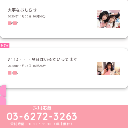
大事なおしらせ
2020年11月05日 16時06分
0
0
♪113・・・今日はいるていうてます
2020年11月03日 16時26分
4
0
ブログ トップページへ
めいどりーみんTikTok公式アカウント
めいどりーみんX公式アカウント
めいどりーみんInstagram公式アカウント
めいどりーみんFacebook公式アカウン
めいどりーみんYouTube公式アカ
採用応募
03-6272-3263
受付時間：10:00～19:00（年中無休）