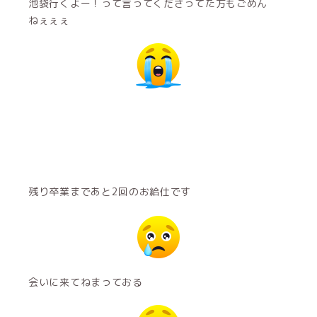
池袋行くよー！って言ってくださってた方もごめん
ねぇぇぇ
残り卒業まであと2回のお給仕です
会いに来てねまっておる