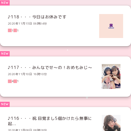
♪118・・・今日はお休みです
2020年11月13日 06時04分
1
1
♪117・・・みんなでせ〜の！おめもみじ〜
2020年11月10日 16時10分
4
1
♪116・・・祝.目覚まし5個かけたら無事に
起...
2020年11月08日 08時28分