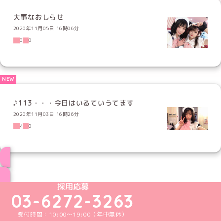
大事なおしらせ
2020年11月05日 16時06分
0
0
♪113・・・今日はいるていうてます
2020年11月03日 16時26分
4
0
ブログ トップページへ
めいどりーみんTikTok公式アカウント
めいどりーみんX公式アカウント
めいどりーみんInstagram公式アカウント
めいどりーみんFacebook公式アカウン
めいどりーみんYouTube公式アカ
採用応募
03-6272-3263
受付時間：10:00～19:00（年中無休）