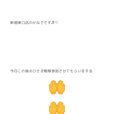
新宿東口店のかなでです♬︎♡
今日この後おひさま戦隊参加させてもらいまする