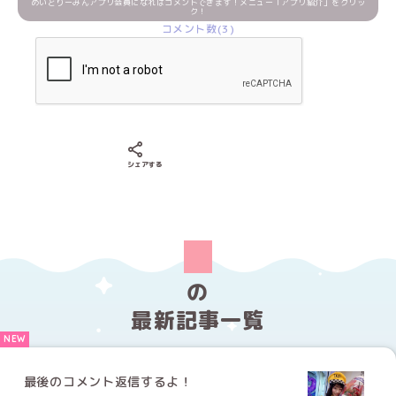
めいどりーみんアプリ会員になればコメントできます！メニュー「アプリ紹介」をクリッ
ク！
コメント数(3)
Xでシェアする
LINEでシェアする
Facebookでシェアする
シェアする
の
最新記事一覧
最後のコメント返信するよ！