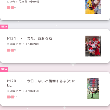
2020年11月23日 19時16分
6
0
♪121・・・また、あおうね
2020年11月18日 14時38分
5
9
♪120・・・今日こないと後悔するよ(わた
し...
2020年11月15日 10時15分
5
11