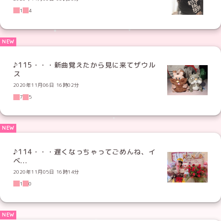
1
4
♪115・・・新曲覚えたから見に来てザウル
ス
2020年11月06日 16時02分
7
5
♪114・・・遅くなっちゃってごめんね、イ
ベ...
2020年11月05日 16時14分
1
0