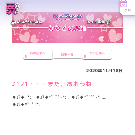
予約
MENU
EN／JP
めいどりーみん
メイド酒場
前の記事へ
次の記事へ
記事一覧
2020年11月18日
♪121・・・また、あおうね
♦♫♦･*:..｡♦♫♦*ﾟ¨ﾟﾟ･*:..｡♦♫♦*ﾟ¨ﾟﾟ･*:..｡
♦♫♦*ﾟ¨ﾟ･*: