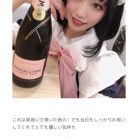
これは前祝いで頂いた時の！でも当日もしっかりお祝い
してくれてとても嬉しい気持ち