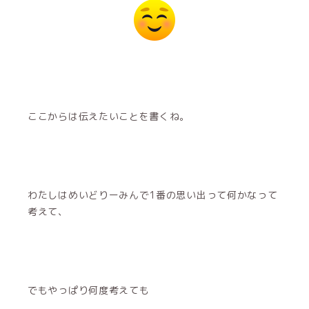
ここからは伝えたいことを書くね。
わたしはめいどりーみんで1番の思い出って何かなって
考えて、
でもやっぱり何度考えても