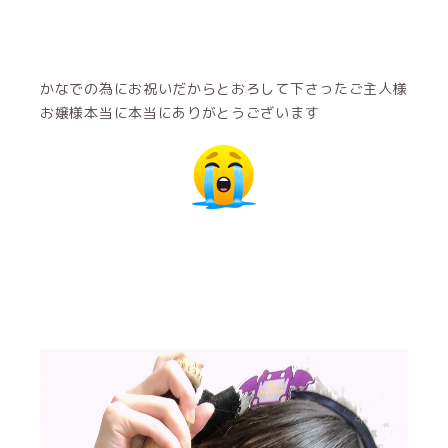
かなでの為にお祝いだからとおろして下さったご主人様
お嬢様本当に本当にありがとうございます