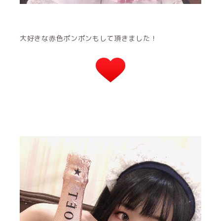
大好きな赤色ポンポンもして頂きました！