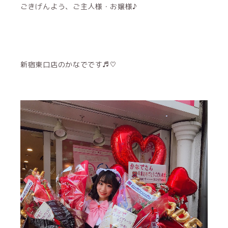
ごきげんよう、ご主人様・お嬢様♪
新宿東口店のかなでです♬︎♡