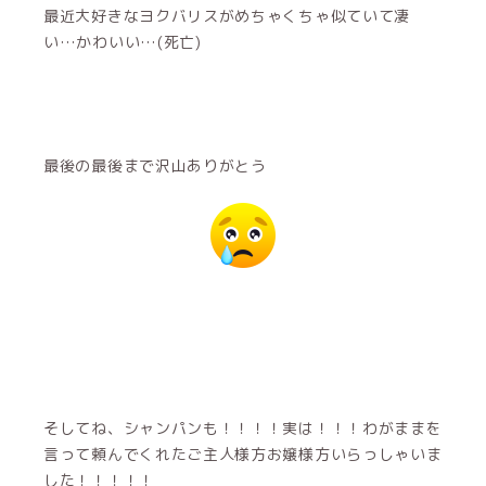
最近大好きなヨクバリスがめちゃくちゃ似ていて凄
い…かわいい…(死亡)
最後の最後まで沢山ありがとう
そしてね、シャンパンも！！！！実は！！！わがままを
言って頼んでくれたご主人様方お嬢様方いらっしゃいま
した！！！！！