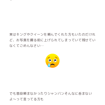
実はキングやクイーンを頼んでくれた方もいたのだけれ
ど、お写真を撮る前に上げられてしまっていて残せてい
なくてごめんなさい…
でも普段頼まなかったりシャンパンそんなに呑まない
よ〜って言ってる方も