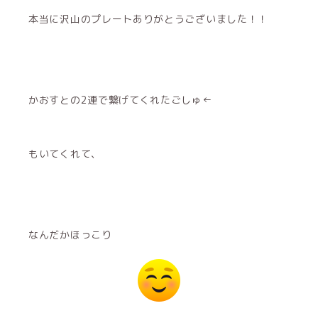
本当に沢山のプレートありがとうございました！！
かおすとの2連で繋げてくれたごしゅ←
もいてくれて、
なんだかほっこり