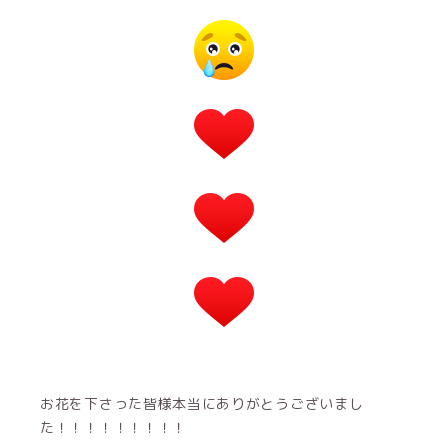
お花を下さった皆様本当にありがとうございまし
た！！！！！！！！！