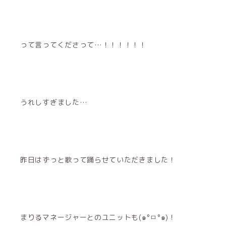
って言ってくださって…！！！！！！
うれしすぎました…
昨日はずっと歌って踊らせていただきました！
まりるマネージャーとのユニットも(๑°ㅁ°๑)！