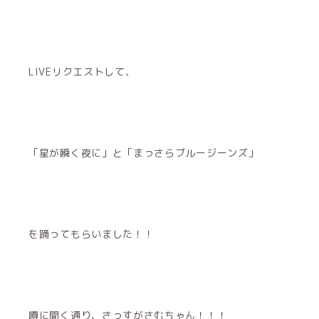
LIVEリクエストして、
「星が瞬く夜に」と「まっさらブルージーンズ」
を踊ってもらいました！！
噂に聞く通り、さっすがさむちゃん！！！