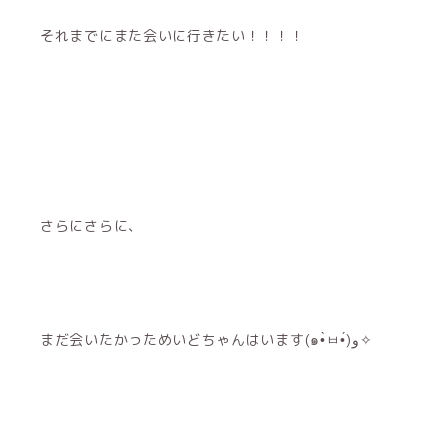
それまでにまた会いに行きたい！！！！
さらにさらに、
まだ会いたかっためいどちゃんはいます(๑•̀ㅂ•́)و✧︎