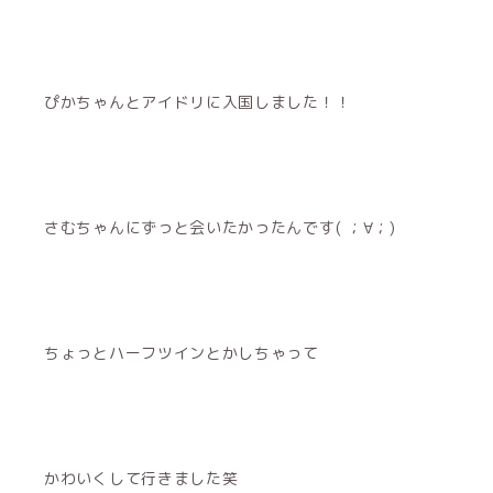
ぴかちゃんとアイドリに入国しました！！
さむちゃんにずっと会いたかったんです( ；∀；)
ちょっとハーフツインとかしちゃって
かわいくして行きました笑