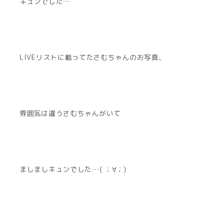
キュンでした…
LIVEリストに載ってたさむちゃんのお写真、
雰囲気は違うさむちゃんがいて
ましましキュンでした…( ；∀；)