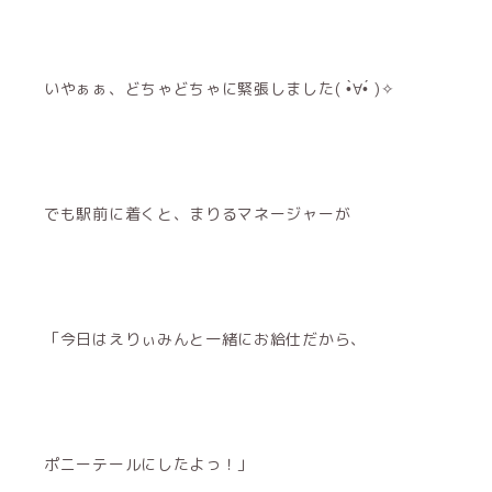
いやぁぁ、どちゃどちゃに緊張しました( •̀∀︎•́ )✧︎
でも駅前に着くと、まりるマネージャーが
「今日はえりぃみんと一緒にお給仕だから、
ポニーテールにしたよっ！」