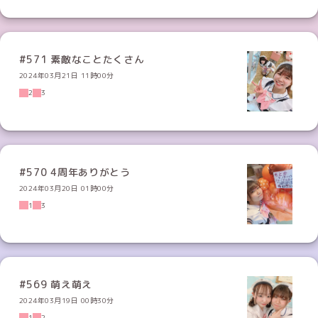
#571 素敵なことたくさん
2024年03月21日 11時00分
2
3
#570 4周年ありがとう
2024年03月20日 01時00分
1
3
#569 萌え萌え
2024年03月19日 00時30分
1
2