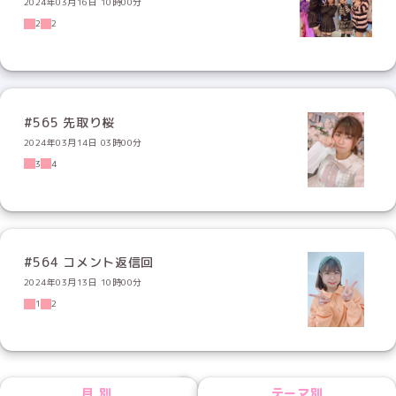
2024年03月16日 10時00分
2
2
#565 先取り桜
2024年03月14日 03時00分
3
4
#564 コメント返信回
2024年03月13日 10時00分
1
2
NEXT
月別
テーマ別