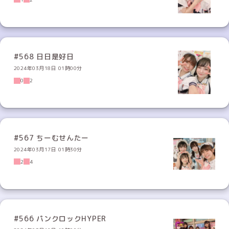
#568 日日是好日
2024年03月18日 01時00分
0
2
#567 ちーむせんたー
2024年03月17日 01時30分
2
4
#566 パンクロックHYPER