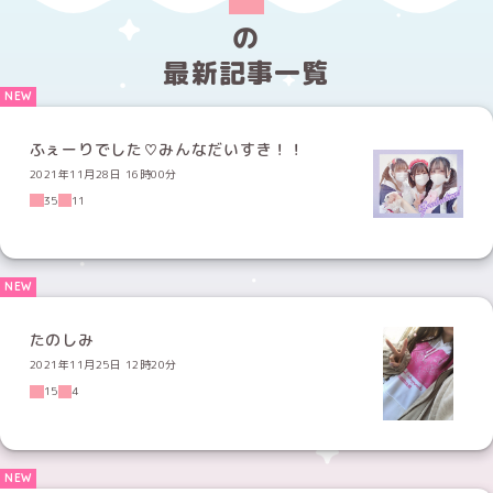
の
最新記事一覧
ふぇーりでした♡みんなだいすき！！
2021年11月28日 16時00分
35
11
たのしみ
2021年11月25日 12時20分
15
4