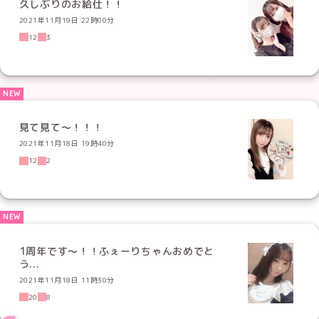
久しぶりのお給仕！！
2021年11月19日 22時00分
12
3
見て見て〜！！！
2021年11月18日 19時40分
12
2
1周年です〜！！ふぇーりちゃんおめでと
う...
2021年11月18日 11時30分
20
8