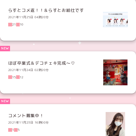
らすとコメ返！！＆らすとお給仕です
2021年11月25日 04時20分
21
10
ほぼ卒業式＆デコチェキ完成〜♡
2021年11月24日 02時20分
15
12
コメント募集中！
2021年11月23日 16時00分
1
5