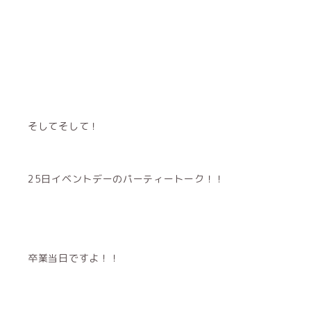
そしてそして！
25日イベントデーのパーティートーク！！
卒業当日ですよ！！