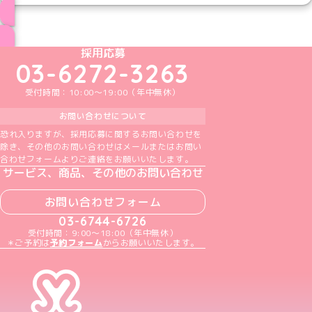
ブログ トップページへ
めいどりーみんTikTok公式アカウント
めいどりーみんX公式アカウント
めいどりーみんInstagram公式アカウント
めいどりーみんFacebook公式アカウン
めいどりーみんYouTube公式アカ
採用応募
03-6272-3263
受付時間：10:00～19:00（年中無休）
お問い合わせについて
恐れ入りますが、採用応募に関するお問い合わせを
除き、その他のお問い合わせはメールまたはお問い
合わせフォームよりご連絡をお願いいたします。
サービス、商品、その他のお問い合わせ
お問い合わせフォーム
03-6744-6726
受付時間：9:00～18:00（年中無休）
＊ご予約は
予約フォーム
からお願いいたします。