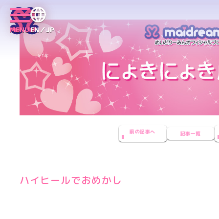
MENU
EN／JP
前の記事へ
記事一覧
ハイヒールでおめかし