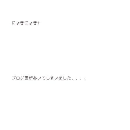
にょきにょきⰦ
ブログ更新あいてしまいました、、、、