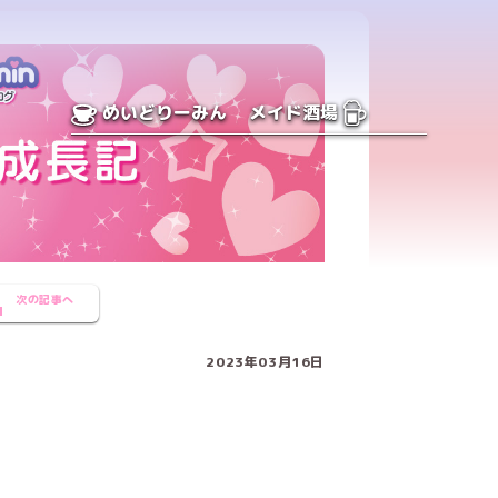
めいどりーみん
メイド酒場
次の記事へ
2023年03月16日