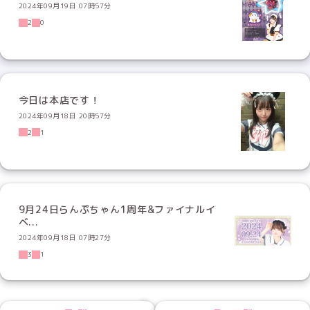
2024年09月19日 07時57分
2
0
今日は本店です！
2024年09月18日 20時57分
2
1
9月24日らんぷちゃん1周年&ファイナルイ
ベ...
2024年09月18日 07時27分
3
1
NEXT