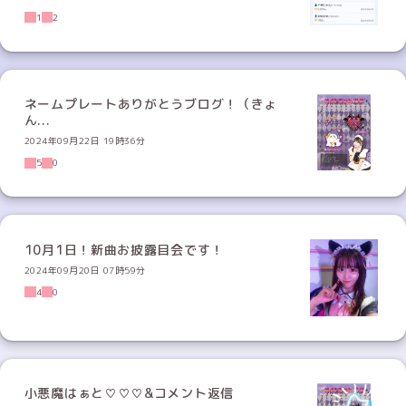
1
2
ネームプレートありがとうブログ！（きょ
ん...
2024年09月22日 19時36分
5
0
10月1日！新曲お披露目会です！
2024年09月20日 07時59分
4
0
小悪魔はぁと♡♡♡&コメント返信