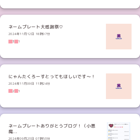
ネームプレート大感謝祭♡
2024年11月12日 18時07分
3
1
にゃんたくろーすとってもほしいです〜！
2024年11月09日 11時24分
2
1
ネームプレートありがとうブログ！（小悪
魔...
2024年09月23日 07時53分