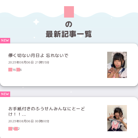
の
最新記事一覧
儚く切ない月日よ 忘れないで
2023年08月06日 21時55分
16
6
お手紙付きのふうせんみんなにとーど
け！！...
2023年08月06日 00時00分
5
2