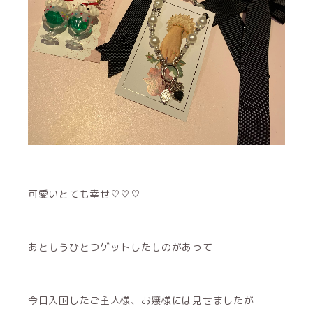
可愛いとても幸せ♡♡♡
あともうひとつゲットしたものがあって
今日入国したご主人様、お嬢様には見せましたが