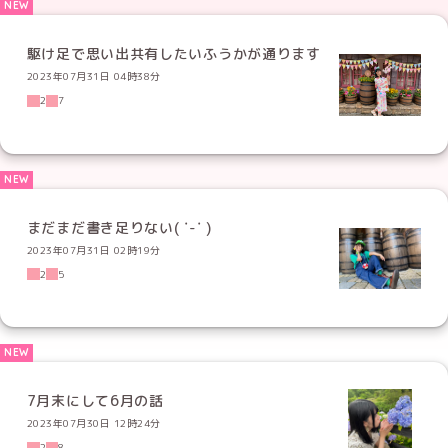
駆け足で思い出共有したいふうかが通ります
2023年07月31日 04時38分
2
7
まだまだ書き足りない( ˙-˙ )
2023年07月31日 02時19分
2
5
7月末にして6月の話
2023年07月30日 12時24分
2
8