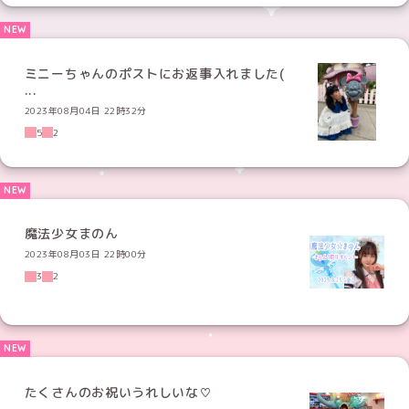
ミニーちゃんのポストにお返事入れました(
...
2023年08月04日 22時32分
5
2
魔法少女まのん
2023年08月03日 22時00分
3
2
たくさんのお祝いうれしいな♡