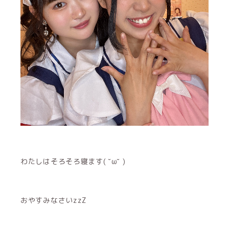
わたしはそろそろ寝ます( ˘ω˘ )
おやすみなさいzzZ