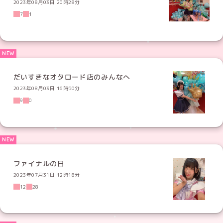
2023年08月03日 20時28分
7
1
だいすきなオタロード店のみんなへ
2023年08月03日 16時50分
9
0
ファイナルの日
2023年07月31日 12時18分
12
28