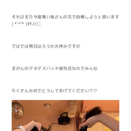
それはまた今度青い鳥さんの方で自慢しようと思います
( *´꒳`* )ｵﾀﾉｼﾐﾆ
ではでは明日はふうかお休みですが
まのんのマネマスバッチ授与式なのでみんな
たくさんおめでとうしてあげてください♡♡