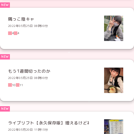
隅っこ陰キャ
2022年03月25日 08時00分
4
4
もう1週間切ったのか
2022年03月23日 08時00分
10
11
ライブリフト【永久保存版】増えるけどﾈ
2022年03月20日 11時13分