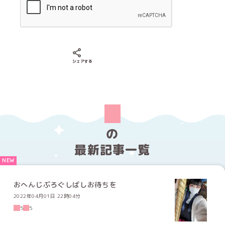
Xでシェアする
LINEでシェアする
Facebookでシェアする
シェアする
の
最新記事一覧
おへんじぶろぐしばしお待ちを
2022年04月01日 22時04分
5
5