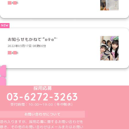
4
6
お知らせもかねて˙˚ʚ✞ɞ˚˙
2022年03月17日 08時00分
4
6
ブログ トップページへ
めいどりーみんTikTok公式アカウント
めいどりーみんX公式アカウント
めいどりーみんInstagram公式アカウント
めいどりーみんFacebook公式アカウン
めいどりーみんYouTube公式アカ
採用応募
03-6272-3263
受付時間：10:00～19:00（年中無休）
お問い合わせについて
恐れ入りますが、採用応募に関するお問い合わせを
除き、その他のお問い合わせはメールまたはお問い