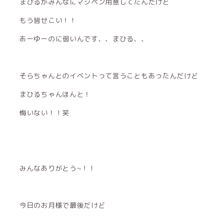
まひるがみんなにマジペン用意してたんだけど
もう皆せこい！！
あーゆーのに弱いんです、、まひる、、
そらちゃんとのイベントって言うこともあったんだけど
まひるちゃんほんと！
悔いない！！笑
みんなありがとう~！！
今日のお月様で最後だけど