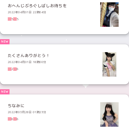
おへんじぶろぐしばしお待ちを
2022年04月01日 22時04分
5
5
たくさんありがとう！
2022年04月01日 18時00分
2
6
ちなみに
2022年03月28日 01時23分
6
6