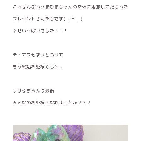
これぜんぶっっまひるちゃんのために用意してださった
プレゼントさんたちです( ；꒳​； )
幸せいっぱいでした！！！
ティアラもずっとつけて
もう終始お姫様でした！
まひるちゃんは最後
みんなのお姫様になれましたか？？？