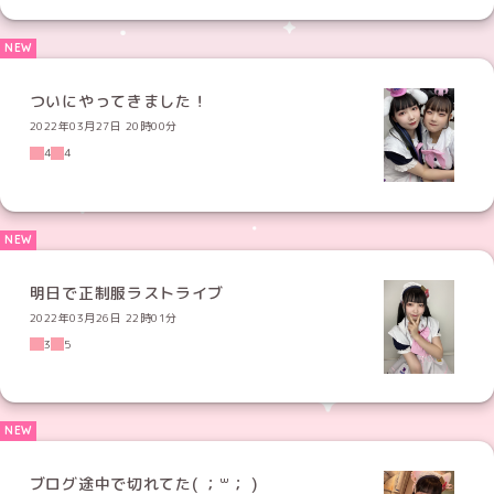
ついにやってきました！
2022年03月27日 20時00分
4
4
明日で正制服ラストライブ
2022年03月26日 22時01分
3
5
ブログ途中で切れてた( ；꒳​； )