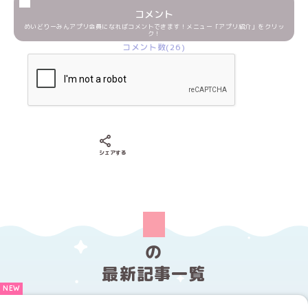
コメント
めいどりーみんアプリ会員になればコメントできます！メニュー「アプリ紹介」をクリッ
ク！
コメント数(26)
Xでシェアする
LINEでシェアする
Facebookでシェアする
シェアする
の
最新記事一覧