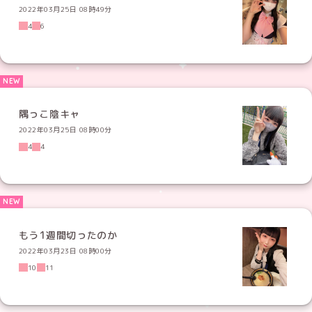
2022年03月25日 08時49分
4
6
隅っこ陰キャ
2022年03月25日 08時00分
4
4
もう1週間切ったのか
2022年03月23日 08時00分
10
11