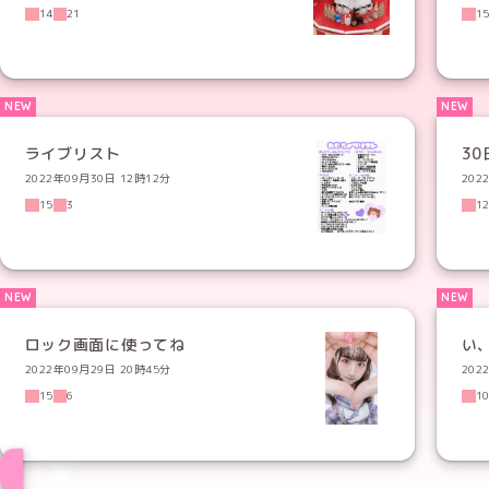
14
21
1
ライブリスト
3
2022年09月30日 12時12分
202
15
3
1
ロック画面に使ってね
い
2022年09月29日 20時45分
202
15
6
1