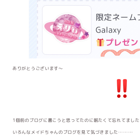
ありがとうございます〜
1個前のブログに書こうと思ってたのに眠たくて忘れてました
いろんなメイドちゃんのブログを見て気づきました………