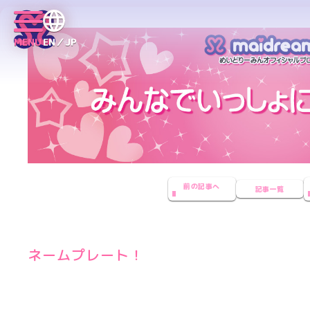
MENU
EN／JP
前の記事へ
記事一覧
ネームプレート！