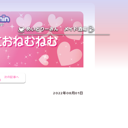
めいどりーみん
メイド酒場
次の記事へ
2022年08月01日