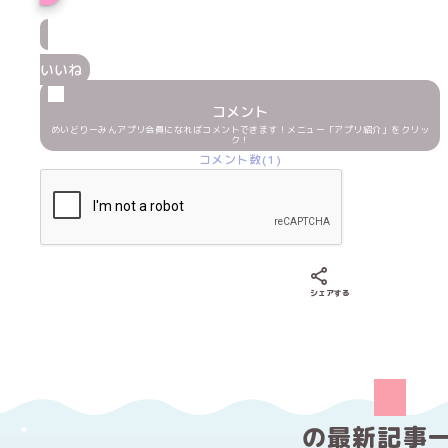
いいね
コメント
めいどりーみんアプリ会員になればコメントできます！メニュー「アプリ紹介」をクリッ
ク！
コメント数(1)
Xでシェアする
LINEでシェア
Fac
シェアする
の
最新記事