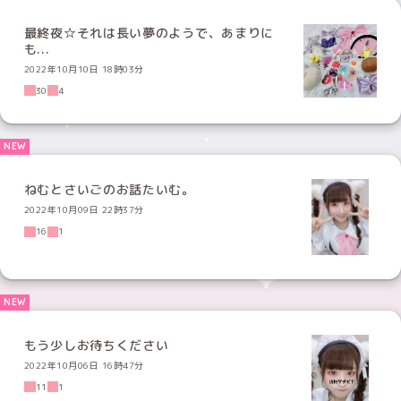
最終夜☆それは長い夢のようで、あまりに
も...
2022年10月10日 18時03分
30
4
ねむとさいごのお話たいむ。
2022年10月09日 22時37分
16
1
もう少しお待ちください
2022年10月06日 16時47分
11
1