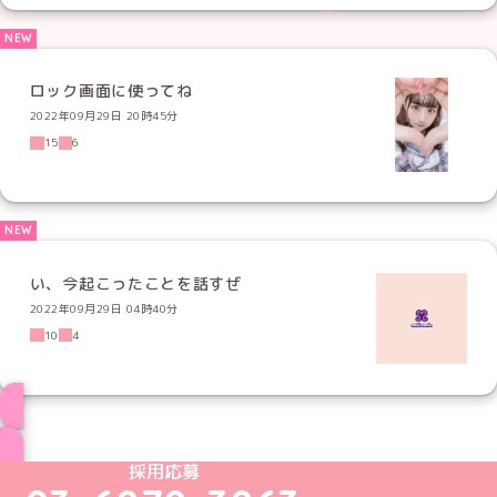
ロック画面に使ってね
2022年09月29日 20時45分
15
6
い、今起こったことを話すぜ
2022年09月29日 04時40分
10
4
ブログ トップページへ
めいどりーみんTikTok公式アカウント
めいどりーみんX公式アカウント
めいどりーみんInstagram公式アカウント
めいどりーみんFacebook公式アカウン
めいどりーみんYouTube公式アカ
採用応募