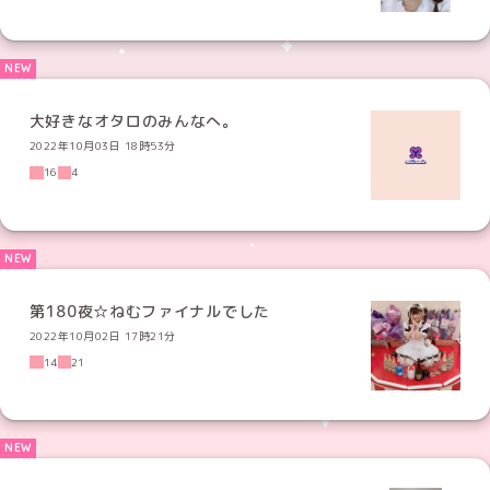
大好きなオタロのみんなへ。
2022年10月03日 18時53分
16
4
第180夜☆ねむファイナルでした
2022年10月02日 17時21分
14
21