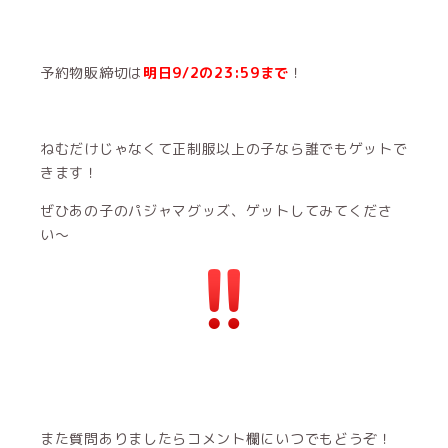
予約物販締切は
明日9/2の23:59まで
！
ねむだけじゃなくて正制服以上の子なら誰でもゲットで
きます！
ぜひあの子のパジャマグッズ、ゲットしてみてくださ
い〜
また質問ありましたらコメント欄にいつでもどうぞ！