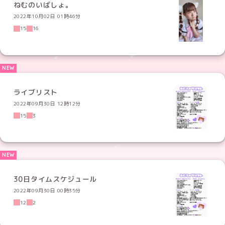
ねむのいばしょ。
2022年10月02日 01時46分
15
16
ライブリスト
2022年09月30日 12時12分
15
3
30日タイムスケジュール
2022年09月30日 00時35分
12
2