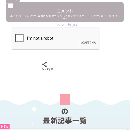
コメント
めいどりーみんアプリ会員になればコメントできます！メニュー「アプリ紹介」をクリッ
ク！
コメント数(0)
Xでシェアする
LINEでシェアする
Facebookでシェアする
シェアする
の
最新記事一覧