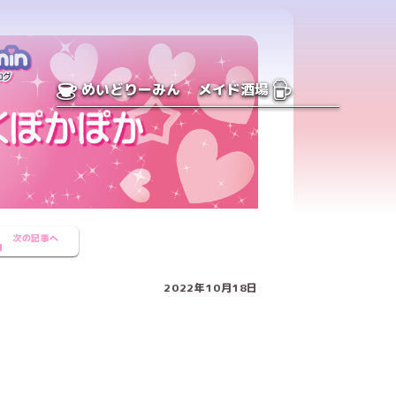
めいどりーみん
メイド酒場
次の記事へ
2022年10月18日