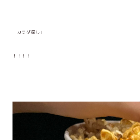
「カラダ探し」
！！！！