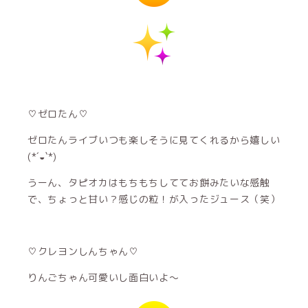
♡ゼロたん♡
ゼロたんライブいつも楽しそうに見てくれるから嬉しい
(*´◒`*)
うーん、タピオカはもちもちしててお餅みたいな感触
で、ちょっと甘い？感じの粒！が入ったジュース（笑）
♡クレヨンしんちゃん♡
りんごちゃん可愛いし面白いよ～