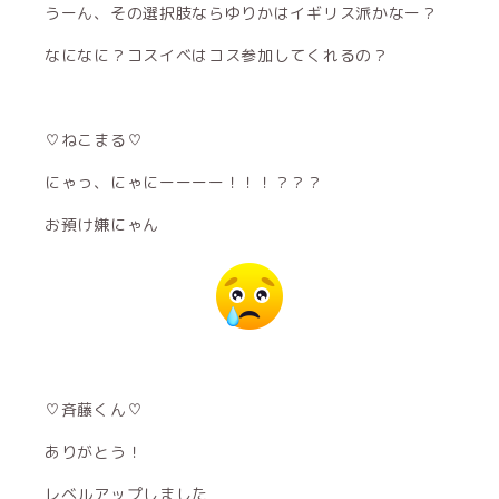
うーん、その選択肢ならゆりかはイギリス派かなー？
なになに？コスイベはコス参加してくれるの？
♡ねこまる♡
にゃっ、にゃにーーーー！！！？？？
お預け嫌にゃん
♡斉藤くん♡
ありがとう！
レベルアップしました