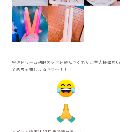
早速ドリーム制服のタペを頼んでくれたご主人様達もい
てめちゃ嬉しまるです〜！！！
イベント物販は13日まで頼めるよ！