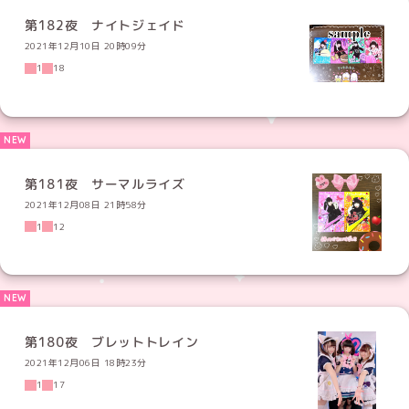
第182夜 ナイトジェイド
2021年12月10日 20時09分
1
18
第181夜 サーマルライズ
2021年12月08日 21時58分
1
12
第180夜 ブレットトレイン
2021年12月06日 18時23分
1
17