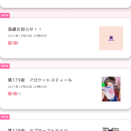
急遽お知らせ！！
2021年12月04日 23時38分
1
3
第179夜 アロケートスティール
2021年12月04日 23時02分
1
12
第178夜 ラプターストライク