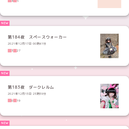
4
5
第184夜 スペースウォーカー
2021年12月17日 00時41分
3
27
第183夜 ダークレルム
2021年12月13日 23時39分
0
19