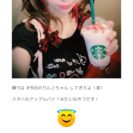
帰りは #今日のりんごちゃん してきたよ（笑）
スタバのアップルパイ？みたいなやつです！