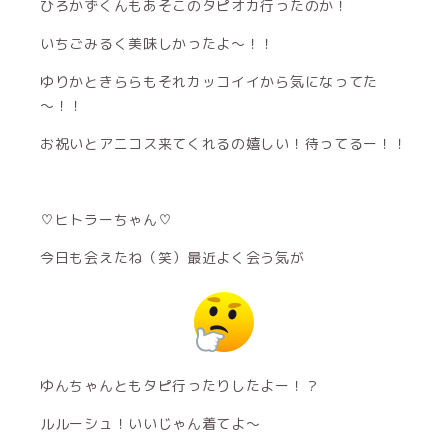
ひろかずくんもあそこのタピオカ行ったのか！
いちごみるく美味しかったよ～！！
ゆりかときららもそれカッコイイから気になってた
～！！
お祝いとアニコス来てくれるの嬉しい！待ってるー！！
♡ヒトラーちゃん♡
今日も会えたね（笑）最近よく会う気が
ゆんちゃんともタピ行ったりしたよー！？
ルルーシュ！いいじゃん着てよ～