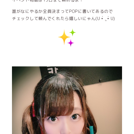
誰がなにやるか全員決まってPOPに書いてあるので
チェックして頼んでくれたら嬉しいにゃん(U •́ .̫ •̀ U)