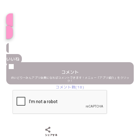
プロフィール
いいね
コメント
めいどりーみんアプリ会員になればコメントできます！メニュー「アプリ紹介」をクリッ
ク！
コメント数(18)
Xでシェアする
LINEでシェアする
Facebookでシェアする
シェアする