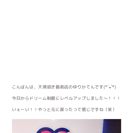
こんばんは、大須招き猫前店のゆりかてんです(*´◒`*)
今日からドリーム制服にレベルアップしました〜！！！
いぇーい！！やっと元に戻ったって感じですね（笑）