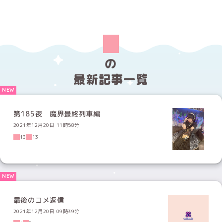
の
最新記事一覧
第185夜 魔界最終列車編
2021年12月20日 11時58分
13
13
最後のコメ返信
2021年12月20日 09時39分