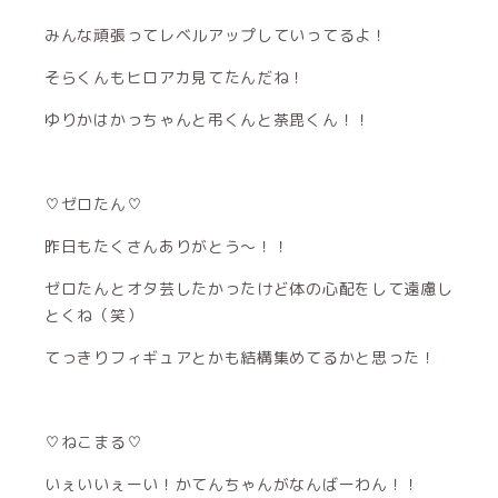
みんな頑張ってレベルアップしていってるよ！
そらくんもヒロアカ見てたんだね！
ゆりかはかっちゃんと弔くんと荼毘くん！！
♡ゼロたん♡
昨日もたくさんありがとう〜！！
ゼロたんとオタ芸したかったけど体の心配をして遠慮し
とくね（笑）
てっきりフィギュアとかも結構集めてるかと思った！
♡ねこまる♡
いぇいいぇーい！かてんちゃんがなんばーわん！！