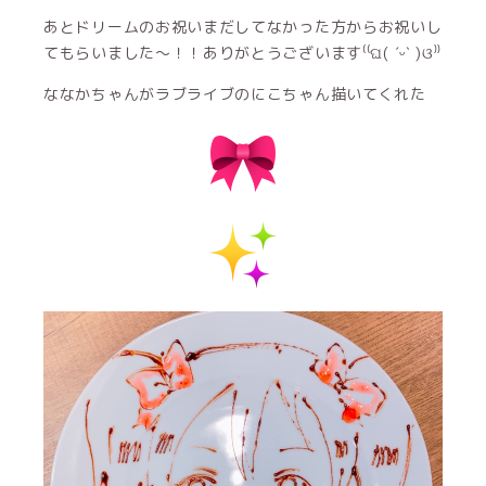
あとドリームのお祝いまだしてなかった方からお祝いし
てもらいました〜！！ありがとうございます⁽⁽ଘ( ˊᵕˋ )ଓ⁾⁾
ななかちゃんがラブライブのにこちゃん描いてくれた