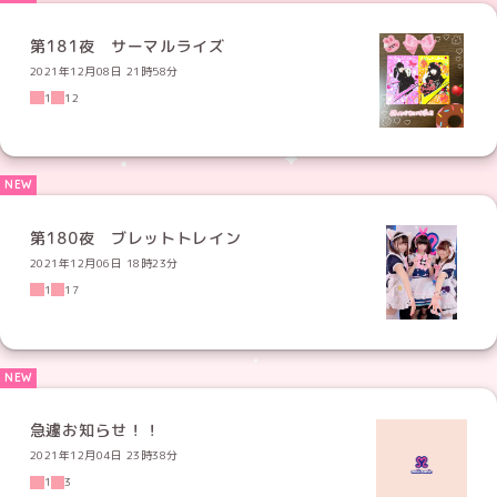
第181夜 サーマルライズ
2021年12月08日 21時58分
1
12
第180夜 ブレットトレイン
2021年12月06日 18時23分
1
17
急遽お知らせ！！
2021年12月04日 23時38分
1
3