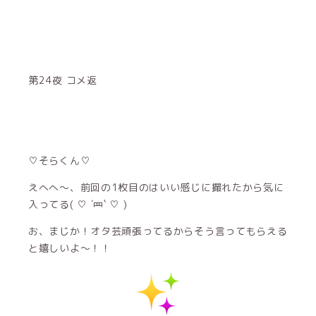
第24夜 コメ返
♡そらくん♡
えへへ〜、前回の1枚目のはいい感じに撮れたから気に
入ってる( ♡ ´罒` ♡ )
お、まじか！オタ芸頑張ってるからそう言ってもらえる
と嬉しいよ〜！！