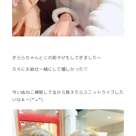
きららちゃんとこの前タピもしてきました〜
久々にお給仕一緒にして嬉しかった♡
今いぬねこ練習してるから覚えたらユニットライブした
いなぁ〜(*´◒`*)