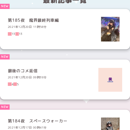
最新記事一覧
第185夜 魔界最終列車編
2021年12月20日 11時58分
13
13
最後のコメ返信
2021年12月20日 09時39分
4
5
第184夜 スペースウォーカー
2021年12月17日 00時41分