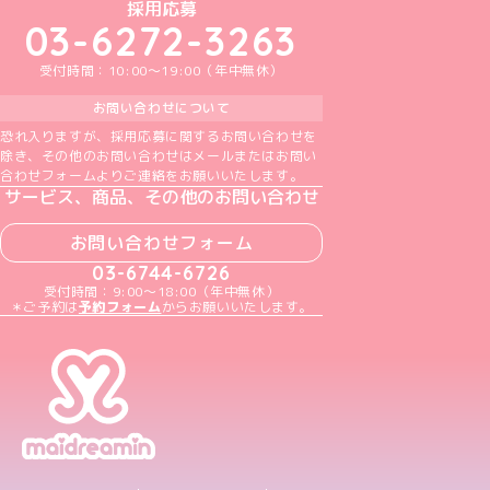
めいどりーみんTikTok公式アカウント
めいどりーみんX公式アカウント
めいどりーみんInstagram公式アカウント
めいどりーみんFacebook公式アカウン
めいどりーみんYouTube公式アカ
採用応募
03-6272-3263
受付時間：10:00～19:00（年中無休）
お問い合わせについて
恐れ入りますが、採用応募に関するお問い合わせを
除き、その他のお問い合わせはメールまたはお問い
合わせフォームよりご連絡をお願いいたします。
サービス、商品、その他のお問い合わせ
お問い合わせフォーム
03-6744-6726
受付時間：9:00～18:00（年中無休）
＊ご予約は
予約フォーム
からお願いいたします。