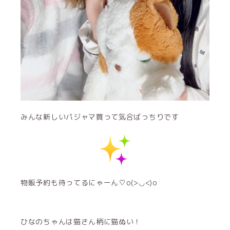
みんな新しいパジャマ買って気合ばっちりです
物販予約も待ってるにゃーん♡o(>◡<)o
ひなのちゃんは猫さん柄に猫ぬい！