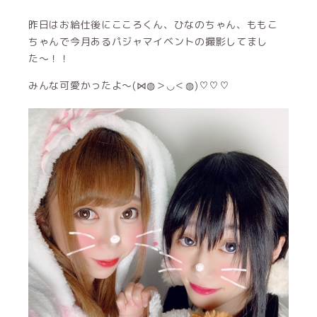
昨日はお給仕後にこころくん、ひなのちゃん、ももこ
ちゃんで今月あるパジャマイベントの撮影してまし
た〜！！
みんな可愛かったよ〜(⋈◍＞◡＜◍)♡♡♡