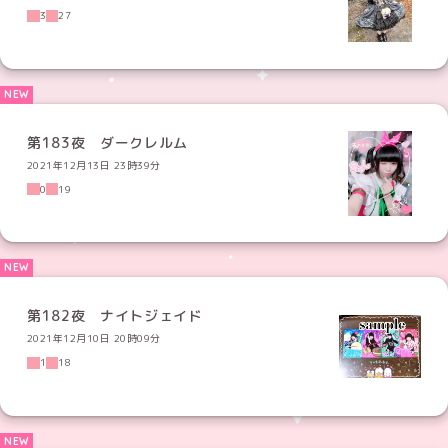
3
27
第183夜 ダークレルム
2021年12月13日 23時39分
0
19
第182夜 ナイトジェイド
2021年12月10日 20時09分
1
18