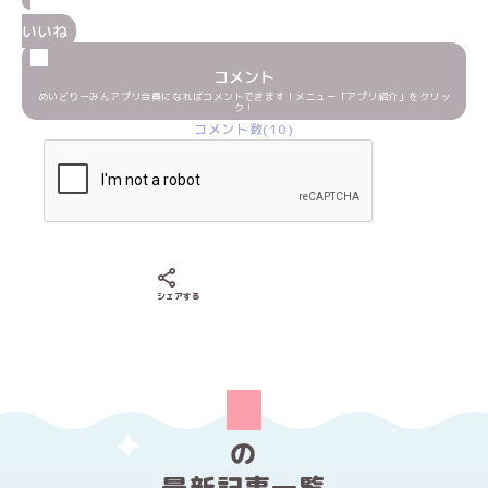
いいね
コメント
めいどりーみんアプリ会員になればコメントできます！メニュー「アプリ紹介」をクリッ
ク！
コメント数(10)
Xでシェアする
LINEでシェアする
Facebookでシェアする
シェアする
の