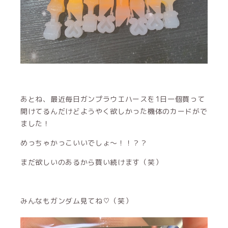
あとね、最近毎日ガンプラウエハースを1日一個買って
開けてるんだけどようやく欲しかった機体のカードがで
ました！
めっちゃかっこいいでしょ〜！！？？
まだ欲しいのあるから買い続けます（笑）
みんなもガンダム見てね♡（笑）