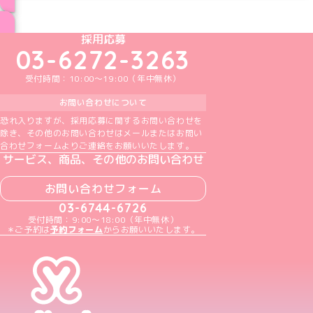
ブログ トップページへ
めいどりーみんTikTok公式アカウント
めいどりーみんX公式アカウント
めいどりーみんInstagram公式アカウント
めいどりーみんFacebook公式アカウン
めいどりーみんYouTube公式アカ
採用応募
03-6272-3263
受付時間：10:00～19:00（年中無休）
お問い合わせについて
恐れ入りますが、採用応募に関するお問い合わせを
除き、その他のお問い合わせはメールまたはお問い
合わせフォームよりご連絡をお願いいたします。
サービス、商品、その他のお問い合わせ
お問い合わせフォーム
03-6744-6726
受付時間：9:00～18:00（年中無休）
＊ご予約は
予約フォーム
からお願いいたします。