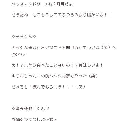
クリスマスドリームは2回目だよ！
そうだね、もこもこしててふつうのより暖かいよ！！
♡そらくん♡
そらくん来るときいつもドア開けるともういる（笑）＼
(^o^)／
え！？ハヤシ食べたことないの！？美味しいよ！
ゆりかちゃんこの前ハヤシお家で作った（笑）
それでも！飲んでもらおう！！！（笑）
♡堕天使ゼロくん♡
お鍋ぐつぐつしよ〜ね〜