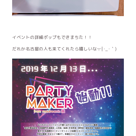
イベントの詳細ポップもできまちた！！
だれか名古屋の人も来てくれたら嬉しいな┬|･_･｀)