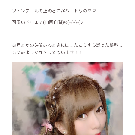
ツインテールの上のとこがハートなの♡♡
可愛いでしょ？(自画自賛)ପ(⑅ˊᵕˋ⑅)ଓ
お月とかの時間あるときにはまたこうゆう凝った髪型も
してみようかな？って思います！！