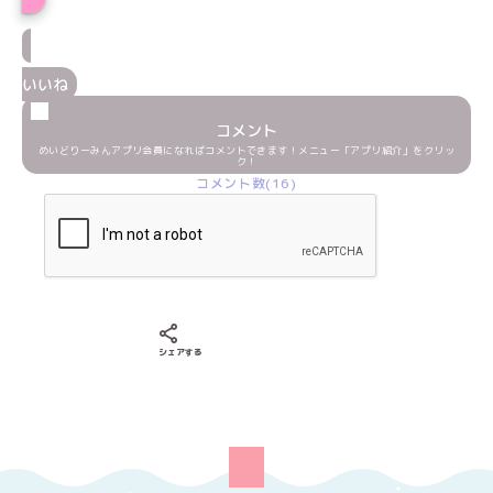
いいね
コメント
めいどりーみんアプリ会員になればコメントできます！メニュー「アプリ紹介」をクリッ
ク！
コメント数(16)
Xでシェアする
LINEでシェアする
Facebookでシェアする
シェアする