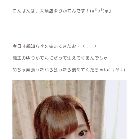
こんばんは、大須店ゆりかてんです！(๑╹o╹)φ」
今日は親知らずを抜いてきたお…（ ; ; ）
魔王のゆりかてんにだって生えてくるんでちゅ…
めちゃ頑張ったから会ったら褒めてくだちゃい( ；∀；)