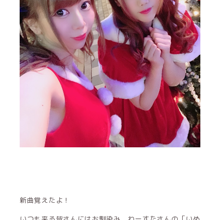
新曲覚えたよ！
いつも来る皆さんにはお馴染み、わーすたさんの「いぬ