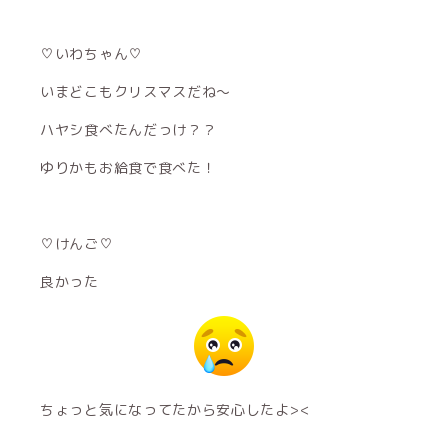
♡いわちゃん♡
いまどこもクリスマスだね〜
ハヤシ食べたんだっけ？？
ゆりかもお給食で食べた！
♡けんご♡
良かった
ちょっと気になってたから安心したよ><