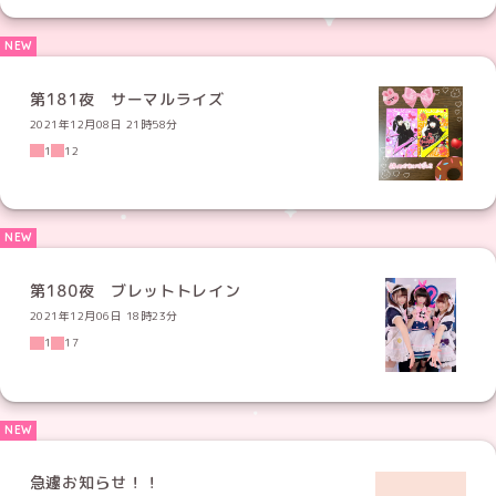
第181夜 サーマルライズ
2021年12月08日 21時58分
1
12
第180夜 ブレットトレイン
2021年12月06日 18時23分
1
17
急遽お知らせ！！