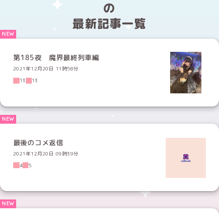
の
最新記事一覧
第185夜 魔界最終列車編
2021年12月20日 11時58分
13
13
最後のコメ返信
2021年12月20日 09時39分
4
5