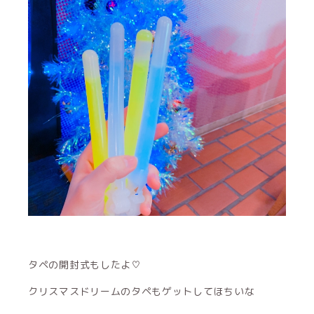
タペの開封式もしたよ♡
クリスマスドリームのタペもゲットしてほちいな