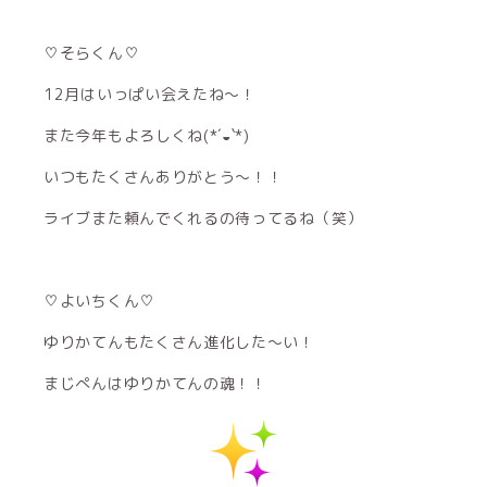
♡そらくん♡
12月はいっぱい会えたね〜！
また今年もよろしくね(*´◒`*)
いつもたくさんありがとう〜！！
ライブまた頼んでくれるの待ってるね（笑）
♡よいちくん♡
ゆりかてんもたくさん進化した〜い！
まじぺんはゆりかてんの魂！！