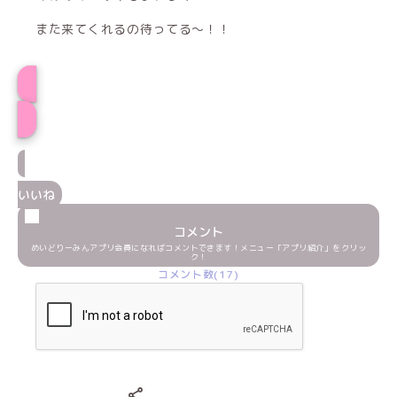
また来てくれるの待ってる〜！！
プロフィール
いいね
コメント
めいどりーみんアプリ会員になればコメントできます！メニュー「アプリ紹介」をクリッ
ク！
コメント数(17)