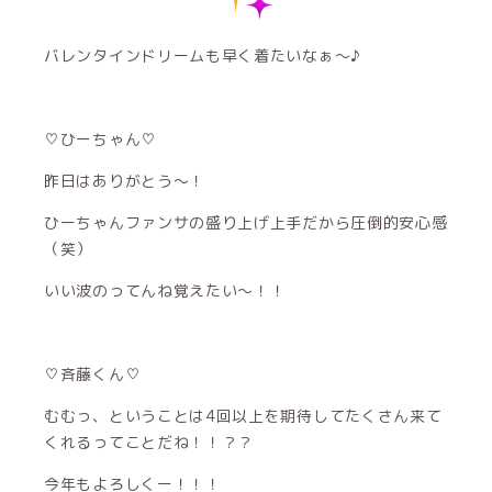
バレンタインドリームも早く着たいなぁ〜♪
♡ひーちゃん♡
昨日はありがとう〜！
ひーちゃんファンサの盛り上げ上手だから圧倒的安心感
（笑）
いい波のってんね覚えたい〜！！
♡斉藤くん♡
むむっ、ということは4回以上を期待してたくさん来て
くれるってことだね！！？？
今年もよろしくー！！！