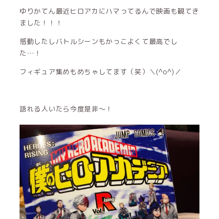
ゆりかてん最近ヒロアカにハマってるんで映画も観てき
ました！！！
感動したしバトルシーンもかっこよくて最高でし
た…！
フィギュア集めもめちゃしてます（笑）＼(^o^)／
語れる人いたら今度是非〜！