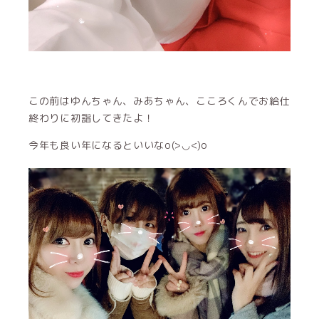
この前はゆんちゃん、みあちゃん、こころくんでお給仕
終わりに初詣してきたよ！
今年も良い年になるといいなo(>◡<)o