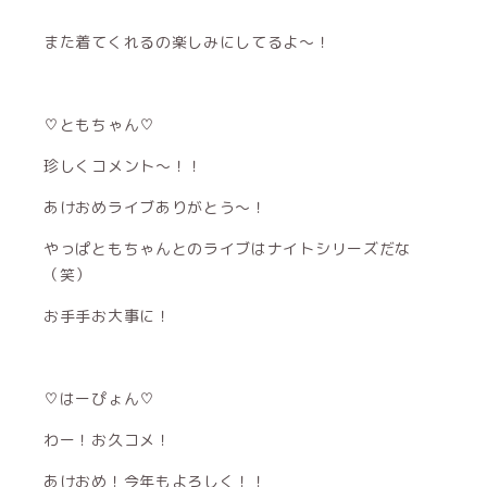
また着てくれるの楽しみにしてるよ〜！
♡ともちゃん♡
珍しくコメント〜！！
あけおめライブありがとう〜！
やっぱともちゃんとのライブはナイトシリーズだな
（笑）
お手手お大事に！
♡はーぴょん♡
わー！お久コメ！
あけおめ！今年もよろしく！！