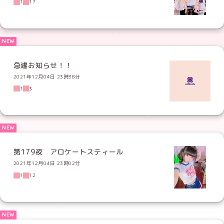
1
17
急遽お知らせ！！
2021年12月04日 23時38分
1
3
第179夜 アロケートスティール
2021年12月04日 23時02分
1
12