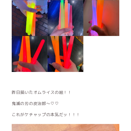
昨日描いたオムライスの絵！！
鬼滅の刃の炭治郎〜♡♡
これがケチャップの本気だッ！！！