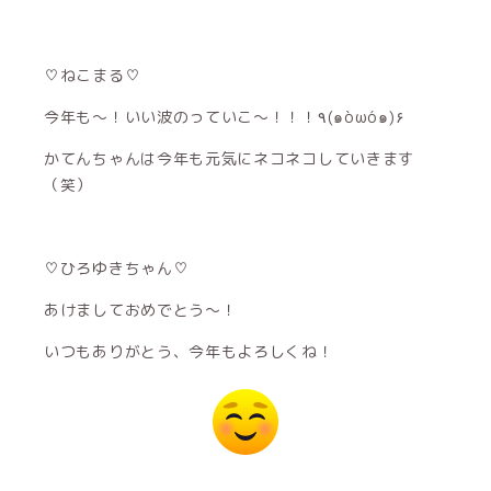
♡ねこまる♡
今年も〜！いい波のっていこ〜！！！٩(๑òωó๑)۶
かてんちゃんは今年も元気にネコネコしていきます
（笑）
♡ひろゆきちゃん♡
あけましておめでとう〜！
いつもありがとう、今年もよろしくね！