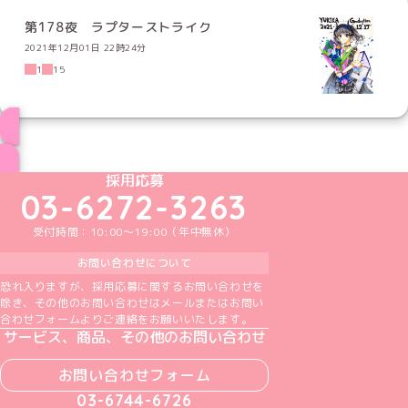
第178夜 ラプターストライク
2021年12月01日 22時24分
1
15
ブログ トップページへ
めいどりーみんTikTok公式アカウント
めいどりーみんX公式アカウント
めいどりーみんInstagram公式アカウント
めいどりーみんFacebook公式アカウン
めいどりーみんYouTube公式アカ
採用応募
03-6272-3263
受付時間：10:00～19:00（年中無休）
お問い合わせについて
恐れ入りますが、採用応募に関するお問い合わせを
除き、その他のお問い合わせはメールまたはお問い
合わせフォームよりご連絡をお願いいたします。
サービス、商品、その他のお問い合わせ
お問い合わせフォーム
03-6744-6726