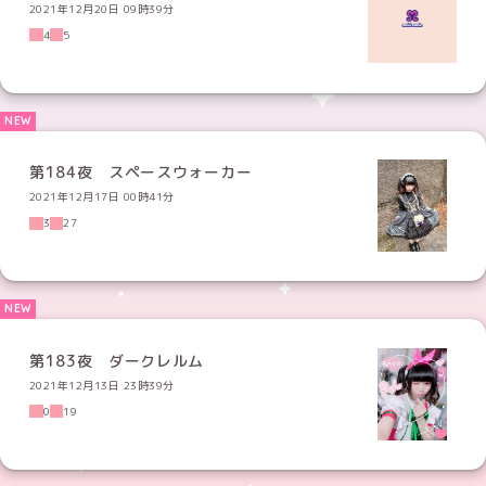
2021年12月20日 09時39分
4
5
第184夜 スペースウォーカー
2021年12月17日 00時41分
3
27
第183夜 ダークレルム
2021年12月13日 23時39分
0
19