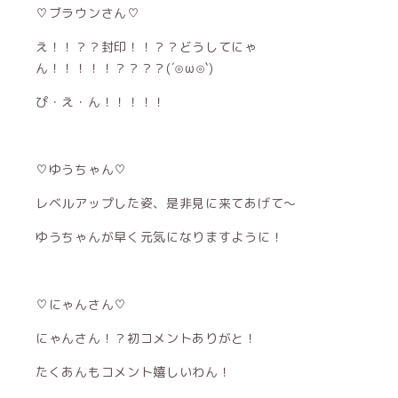
♡ブラウンさん♡
え！！？？封印！！？？どうしてにゃ
ん！！！！！？？？？(´⊙ω⊙`)
ぴ・え・ん！！！！！
♡ゆうちゃん♡
レベルアップした姿、是非見に来てあげて〜
ゆうちゃんが早く元気になりますように！
♡にゃんさん♡
にゃんさん！？初コメントありがと！
たくあんもコメント嬉しいわん！