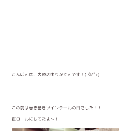
こんばんは、大須店ゆりかてんです！( ᐛﾊﾟｧ)
この前は巻き巻きツインテールの日でした！！
縦ロールにしてたよ〜！