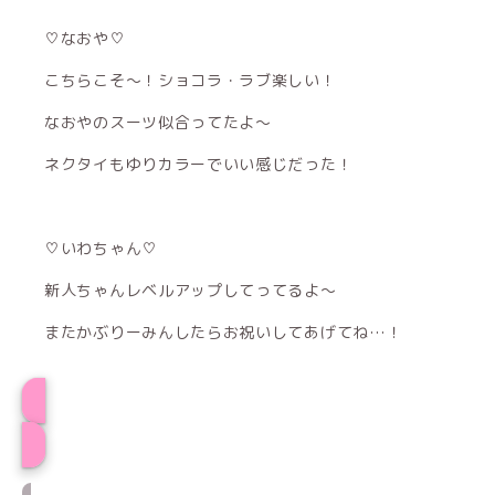
♡なおや♡
こちらこそ〜！ショコラ・ラブ楽しい！
なおやのスーツ似合ってたよ〜
ネクタイもゆりカラーでいい感じだった！
♡いわちゃん♡
新人ちゃんレベルアップしてってるよ〜
またかぶりーみんしたらお祝いしてあげてね…！
プロフィール