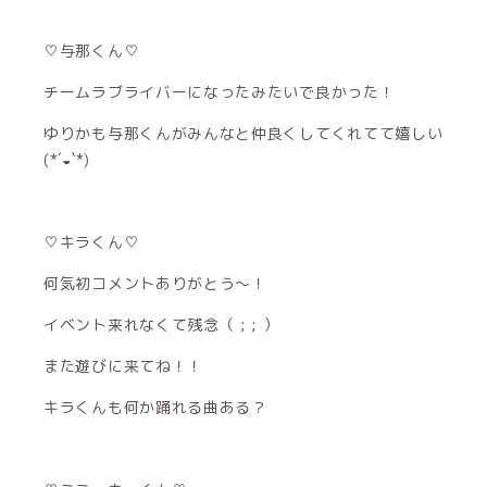
♡与那くん♡
チームラブライバーになったみたいで良かった！
ゆりかも与那くんがみんなと仲良くしてくれてて嬉しい
(*´◒`*)
♡キラくん♡
何気初コメントありがとう〜！
イベント来れなくて残念（ ; ; ）
また遊びに来てね！！
キラくんも何か踊れる曲ある？