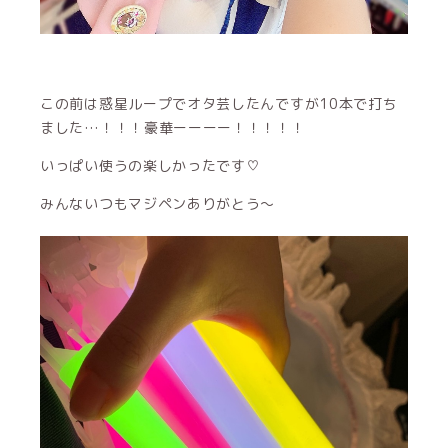
この前は惑星ループでオタ芸したんですが10本で打ち
ました…！！！豪華ーーーー！！！！！
いっぱい使うの楽しかったです♡
みんないつもマジペンありがとう〜