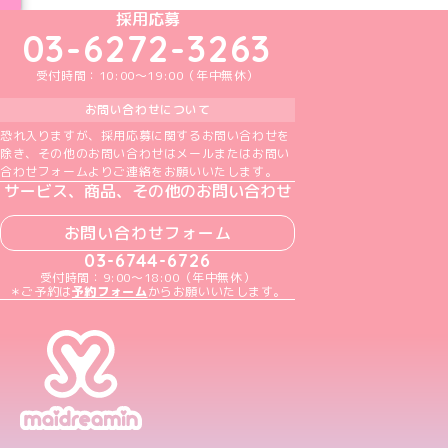
めいどりーみんTikTok公式アカウント
めいどりーみんX公式アカウント
めいどりーみんInstagram公式アカウント
めいどりーみんFacebook公式アカウン
めいどりーみんYouTube公式アカ
採用応募
03-6272-3263
受付時間：10:00～19:00（年中無休）
お問い合わせについて
恐れ入りますが、採用応募に関するお問い合わせを
除き、その他のお問い合わせはメールまたはお問い
合わせフォームよりご連絡をお願いいたします。
サービス、商品、その他のお問い合わせ
お問い合わせフォーム
03-6744-6726
受付時間：9:00～18:00（年中無休）
＊ご予約は
予約フォーム
からお願いいたします。