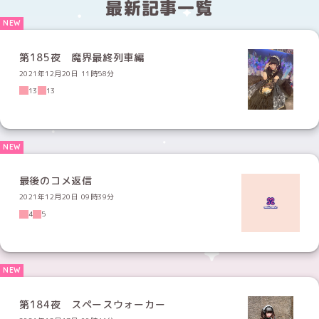
最新記事一覧
第185夜 魔界最終列車編
2021年12月20日 11時58分
13
13
最後のコメ返信
2021年12月20日 09時39分
4
5
第184夜 スペースウォーカー