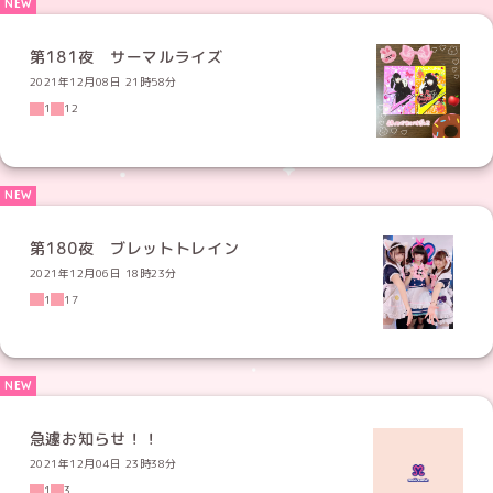
第181夜 サーマルライズ
2021年12月08日 21時58分
1
12
第180夜 ブレットトレイン
2021年12月06日 18時23分
1
17
急遽お知らせ！！
2021年12月04日 23時38分
1
3