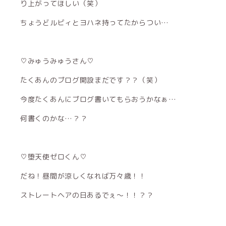
り上がってほしい（笑）
ちょうどルビィとヨハネ持ってたからつい…
♡みゅうみゅうさん♡
たくあんのブログ開設まだです？？（笑）
今度たくあんにブログ書いてもらおうかなぁ…
何書くのかな…？？
♡堕天使ゼロくん♡
だね！昼間が涼しくなれば万々歳！！
ストレートヘアの日あるでぇ〜！！？？