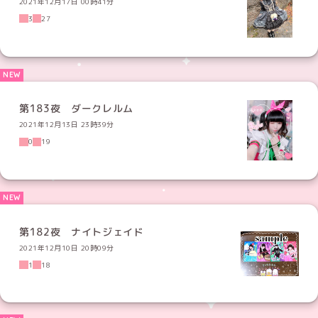
2021年12月17日 00時41分
3
27
第183夜 ダークレルム
2021年12月13日 23時39分
0
19
第182夜 ナイトジェイド
2021年12月10日 20時09分
1
18