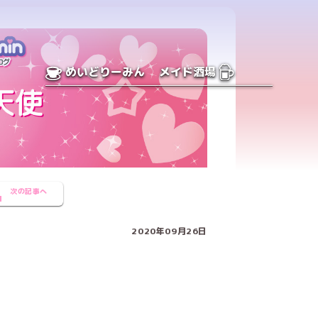
めいどりーみん
メイド酒場
次の記事へ
2020年09月26日