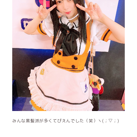
みんな黒髪派が多くてぴえんでした（笑）ヽ(；▽；)