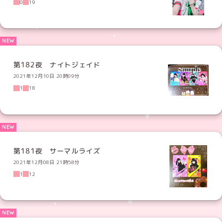
0
19
第182夜 ナイトジェイド
2021年12月10日 20時09分
1
18
第181夜 サーマルライズ
2021年12月08日 21時58分
1
12