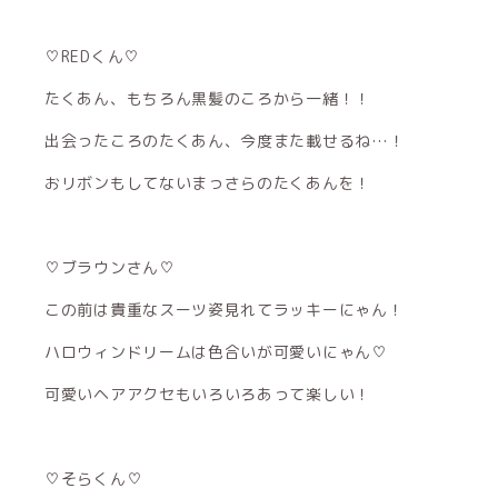
♡REDくん♡
たくあん、もちろん黒髪のころから一緒！！
出会ったころのたくあん、今度また載せるね…！
おリボンもしてないまっさらのたくあんを！
♡ブラウンさん♡
この前は貴重なスーツ姿見れてラッキーにゃん！
ハロウィンドリームは色合いが可愛いにゃん♡
可愛いヘアアクセもいろいろあって楽しい！
♡そらくん♡