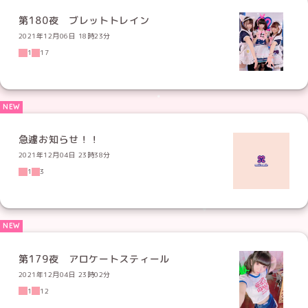
第180夜 ブレットトレイン
2021年12月06日 18時23分
1
17
急遽お知らせ！！
2021年12月04日 23時38分
1
3
第179夜 アロケートスティール
2021年12月04日 23時02分
1
12