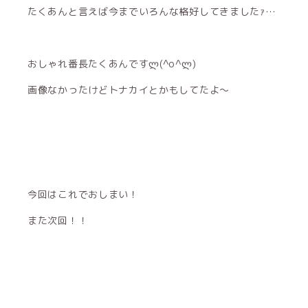
たくあんと言えば今までいろんな格好してきましたｧ…
おしゃれ番長たくあんですლ(^o^ლ)
画像なかったけどトナカイとかもしてたよ〜
今回はこれでおしまい！
また次回！！