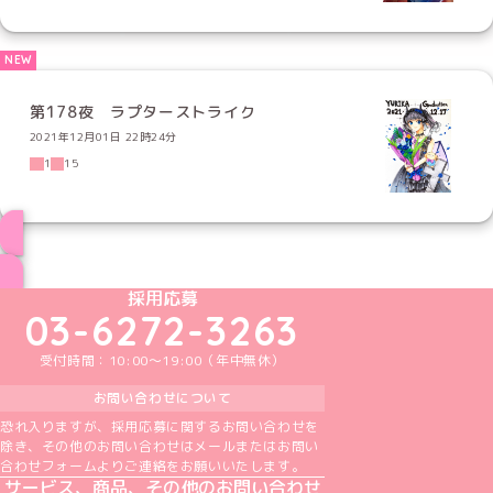
第178夜 ラプターストライク
2021年12月01日 22時24分
1
15
ブログ トップページへ
めいどりーみんTikTok公式アカウント
めいどりーみんX公式アカウント
めいどりーみんInstagram公式アカウント
めいどりーみんFacebook公式アカウン
めいどりーみんYouTube公式アカ
採用応募
03-6272-3263
受付時間：10:00～19:00（年中無休）
お問い合わせについて
恐れ入りますが、採用応募に関するお問い合わせを
除き、その他のお問い合わせはメールまたはお問い
合わせフォームよりご連絡をお願いいたします。
サービス、商品、その他のお問い合わせ