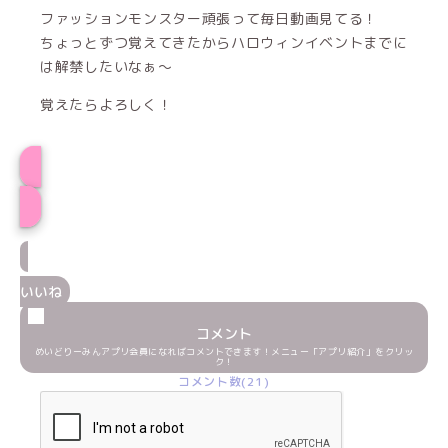
ファッションモンスター頑張って毎日動画見てる！
ちょっとずつ覚えてきたからハロウィンイベントまでに
は解禁したいなぁ〜
覚えたらよろしく！
プロフィール
いいね
コメント
めいどりーみんアプリ会員になればコメントできます！メニュー「アプリ紹介」をクリッ
ク！
コメント数(21)