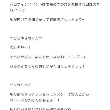
ハロウィンイベントは本来の闇の力を発揮する日なのだ
٩(◦`꒳´◦)۶
気が抜けたら猫に戻って猫魔流になっちゃう〜
♡ひろゆきちゃん♡
久しぶり〜！
ずっとかぶりーみんできてないね…ヽ(；▽；)
ひろゆきちゃんの骨折が早く治りますように！
♡キラくん♡
取り敢えずファッションモンスターは覚えるから
ね…！ゆりかさん頑張るよ！！
座りながらになるけど一緒に踊ろうね！