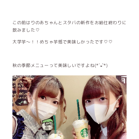
この前はりのあちゃんとスタバの新作をお給仕終わりに
飲みました♡
大学芋〜！！めちゃ芋感で美味しかったです♡♡
秋の季節メニューって美味しいですよね(*´◒`*)