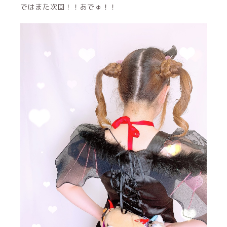
ではまた次回！！あでゅ！！