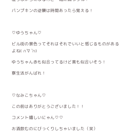
パンプキンの逆襲は時間あったら覚える！
♡ゆうちゃん♡
ビル街の景色ってそれはそれでいいと感じるものがある
よね꒰ ∩´∇ `∩꒱
ゆうちゃん赤も似合ってるけど黒も似合いそう！
寮生活がんばれ！
♡なみこちゃん♡
この前はありがとうございました！！
コメント嬉しいにゃん♡♡
お酒飲むのにびっくりしちゃいました（笑）