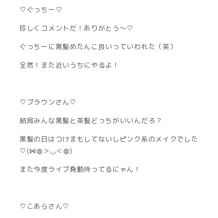
♡ぐっちー♡
珍しくコメントだ！ありがとう〜♡
ぐっちーに黒髪めたんこ良いっていわれた（笑）
全然！また近いうちにやるよ！
♡ブラウンさん♡
結局みんな黒髪と茶髪どっちがいいんだろ？
黒髪の日はつけまもしてないしピンク系のメイクでした
♡(⋈◍＞◡＜◍)
また今度ライブ発動待ってるにゃん！
♡こあらさん♡