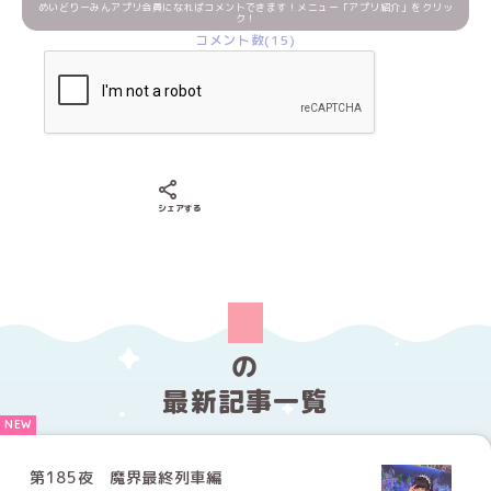
めいどりーみんアプリ会員になればコメントできます！メニュー「アプリ紹介」をクリッ
ク！
コメント数(15)
Xでシェアする
LINEでシェアする
Facebookでシェアする
シェアする
の
最新記事一覧
第185夜 魔界最終列車編