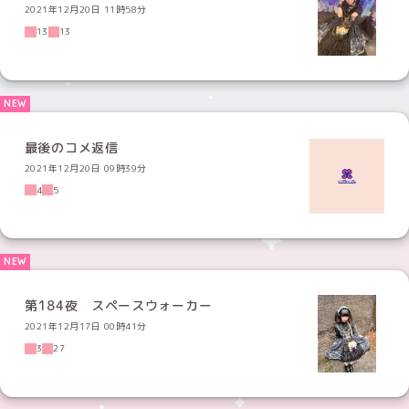
2021年12月20日 11時58分
13
13
最後のコメ返信
2021年12月20日 09時39分
4
5
第184夜 スペースウォーカー
2021年12月17日 00時41分
3
27