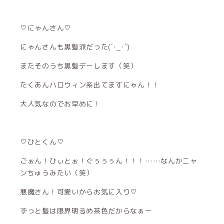
♡にゃんさん♡
にゃんさんも黒髪派だった(´･_･`)
またそのうち黒髪デーします（笑）
たくあんハロウィン系出てますにゃん！！
大人気なのでお早めに！
♡ひとくん♡
ごぉん！ひぃとぉ！ぐぅぅぅん！！！……なんかニャ
ンちゅうみたい（笑）
悪魔さん！可愛いからお気に入り♡
ずっと髪は限界明るめ茶色だからなぁー