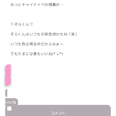
おっとチャイナイベの残像が…
♡そらくん♡
そらくんはいつもの茶色派かもね（笑）
いつも色は明るめだからなぁ〜
でもたまには黒もいいね(*´◒`*)
プロフィール
いいね
コメント