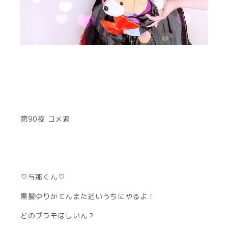
第90夜 コメ返
♡与那くん♡
黒髪ゆりかてんまた近いうちにやるよ！
どのプラモほしいん？