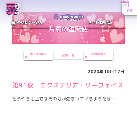
予約
MENU
EN／JP
めいどりーみん
メイド酒場
前の記事へ
次の記事へ
記事一覧
2020年10月17日
第91夜 エクステリア・サーフェイス
どうやら地上では光の力が強まっているようだな…