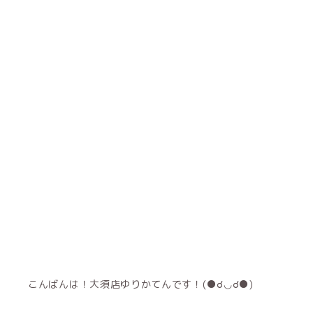
こんばんは！大須店ゆりかてんです！(●☌◡☌●)