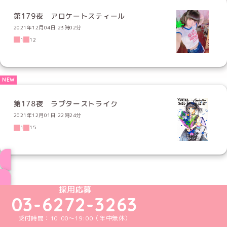
第179夜 アロケートスティール
2021年12月04日 23時02分
1
12
第178夜 ラプターストライク
2021年12月01日 22時24分
1
15
ブログ トップページへ
めいどりーみんTikTok公式アカウント
めいどりーみんX公式アカウント
めいどりーみんInstagram公式アカウント
めいどりーみんFacebook公式アカウン
めいどりーみんYouTube公式アカ
採用応募
03-6272-3263
受付時間：10:00～19:00（年中無休）