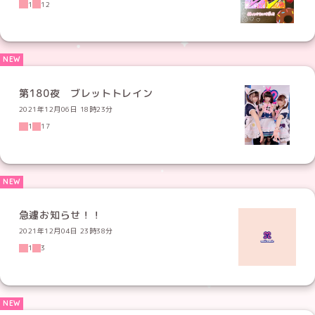
1
12
第180夜 ブレットトレイン
2021年12月06日 18時23分
1
17
急遽お知らせ！！
2021年12月04日 23時38分
1
3