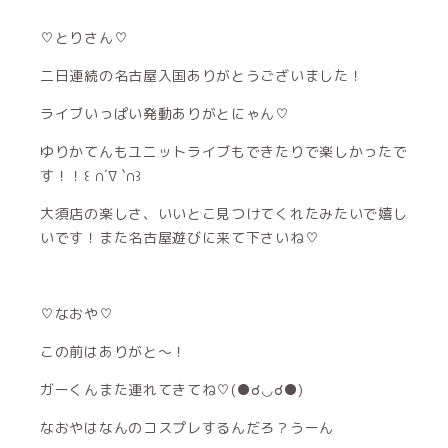
♡とりさん♡
二日連続の名古屋入国ありがとうございました！
ライブいっぱい発動ありがとにゃん♡
ゆりかてんもユニットライブもできたりで楽しかったで
す！！꒰ ∩´∇ `∩꒱
大須店の楽しさ、いいとこ見つけてくれたみたいで嬉し
いです！また名古屋遊びに来て下さいね♡
♡なおや♡
この前はありがと〜！
ガーくんまた連れてきてね♡(●☌◡☌●)
なおやはなんのコスプレするんだろ？うーん