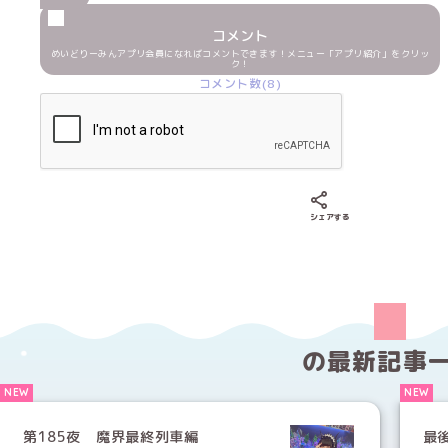
コメント
めいどりーみんアプリ会員になればコメントできます！メニュー「アプリ紹介」をクリッ
ク！
コメント数(8)
Xでシェアする
LINEでシェア
Fac
シェアする
の
最新記事
第185夜 魔界最終列車編
最