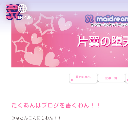
MENU
EN／JP
前の記事へ
記事一覧
たくあんはブログを書くわん！！
みなさんこんにちわん！！