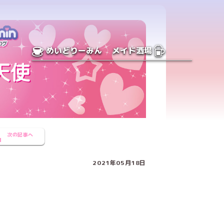
めいどりーみん
メイド酒場
次の記事へ
2021年05月18日