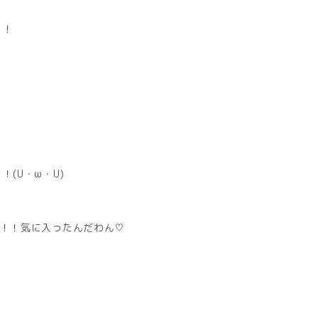
！！
(U・ω・U)
！！！気に入ったんだわん♡