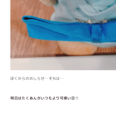
ぼくからのおしらせ…それは…
明日はたくあんがいつもより可愛い日♡