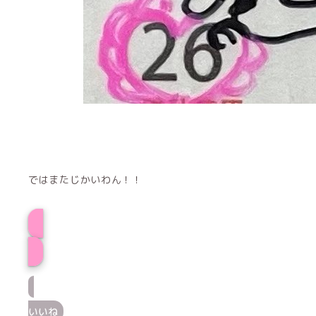
ではまたじかいわん！！
プロフィール
いいね