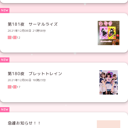
第181夜 サーマルライズ
2021年12月08日 21時58分
1
12
第180夜 ブレットトレイン
2021年12月06日 18時23分
1
17
急遽お知らせ！！