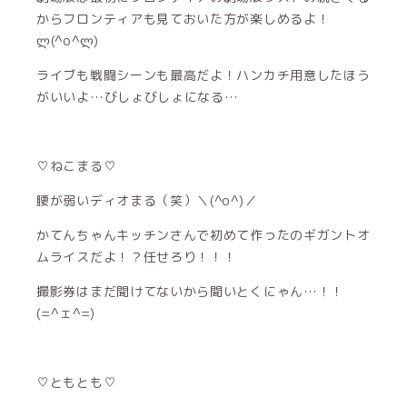
からフロンティアも見ておいた方が楽しめるよ！
ლ(^o^ლ)
ライブも戦闘シーンも最高だよ！ハンカチ用意したほう
がいいよ…びしょびしょになる…
♡ねこまる♡
腰が弱いディオまる（笑）＼(^o^)／
かてんちゃんキッチンさんで初めて作ったのギガントオ
ムライスだよ！？任せろり！！！
撮影券はまだ聞けてないから聞いとくにゃん…！！
(=^ェ^=)
♡ともとも♡