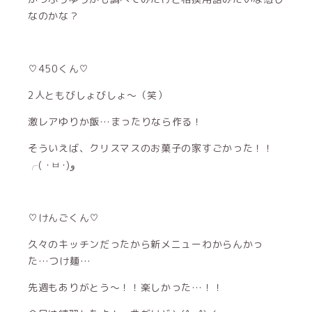
なのかな？
♡450くん♡
2人ともびしょびしょ〜（笑）
激レアゆりか飯…まったりなら作る！
そういえば、クリスマスのお菓子の家すごかった！！
╭( ･ㅂ･)و
♡けんごくん♡
久々のキッチンだったから新メニューわからんかっ
た…つけ麺…
先週もありがとう〜！！楽しかった…！！