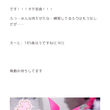
です！！！オタ芸曲！！！
ふっ…みんな待たせたな…練習してるふりはもうなし
だぜ……
えーと、185曲なうですね( ᐛ)
発動お待ちしてます