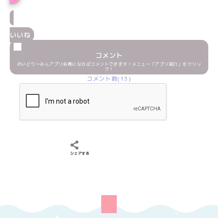
いいね
コメント
めいどりーみんアプリ会員になればコメントできます！メニュー「アプリ紹介」をクリッ
ク！
コメント数(13)
Xでシェアする
LINEでシェアする
Facebookでシェアする
シェアする