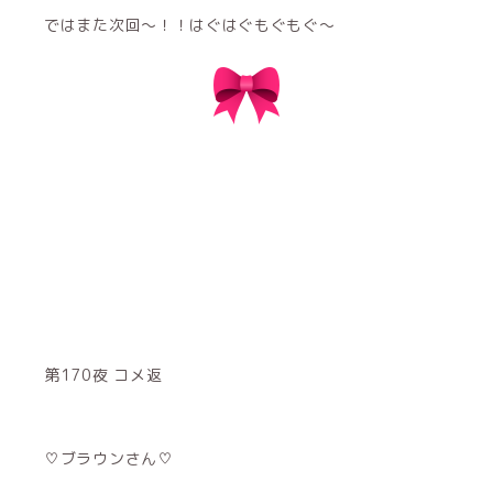
ではまた次回〜！！はぐはぐもぐもぐ〜
第170夜 コメ返
♡ブラウンさん♡