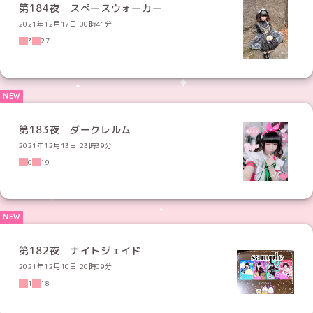
第184夜 スペースウォーカー
2021年12月17日 00時41分
3
27
第183夜 ダークレルム
2021年12月13日 23時39分
0
19
第182夜 ナイトジェイド
2021年12月10日 20時09分
1
18