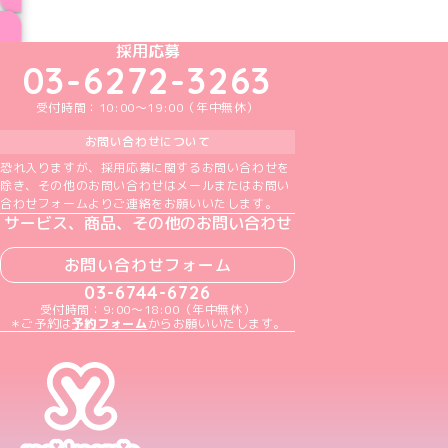
ブログ トップページへ
めいどりーみんTikTok公式アカウント
めいどりーみんX公式アカウント
めいどりーみんInstagram公式アカウント
めいどりーみんFacebook公式アカウン
めいどりーみんYouTube公式アカ
採用応募
03-6272-3263
受付時間：10:00～19:00（年中無休）
お問い合わせについて
恐れ入りますが、採用応募に関するお問い合わせを
除き、その他のお問い合わせはメールまたはお問い
合わせフォームよりご連絡をお願いいたします。
サービス、商品、その他のお問い合わせ
お問い合わせフォーム
03-6744-6726
受付時間：9:00～18:00（年中無休）
＊ご予約は
予約フォーム
からお願いいたします。