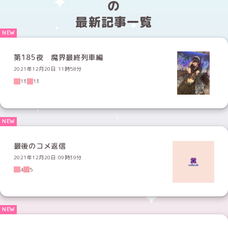
の
最新記事一覧
第185夜 魔界最終列車編
2021年12月20日 11時58分
13
13
最後のコメ返信
2021年12月20日 09時39分
4
5