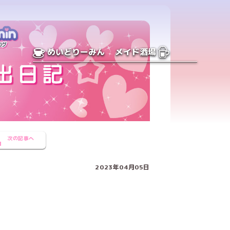
めいどりーみん
メイド酒場
次の記事へ
2023年04月05日