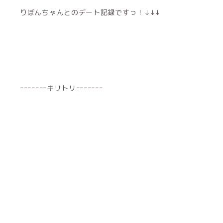
りぼんちゃんとのデート記録ですっ！↓↓↓
ｰｰｰｰｰｰｰキリトリｰｰｰｰｰｰｰ