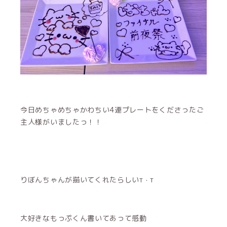
今日めちゃめちゃかわちい4連プレートをくださったご
主人様がいましたっ！！
りぼんちゃんが描いてくれたらしいт · т
大好きなもっぷくん書いてあって感動