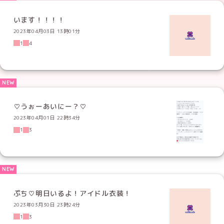
います！！！！
2023年04月03日 13時01分
1
4
♡うぉーあいにー？♡
2023年04月01日 22時34分
1
3
ぷち♡明日いるよ！アイドル衣装！
2023年03月30日 23時24分
1
3