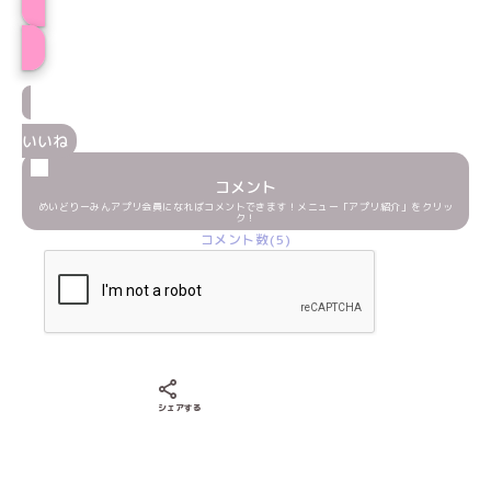
プロフィール
いいね
コメント
めいどりーみんアプリ会員になればコメントできます！メニュー「アプリ紹介」をクリッ
ク！
コメント数(5)
Xでシェアする
LINEでシェアする
Facebookでシェアする
シェアする