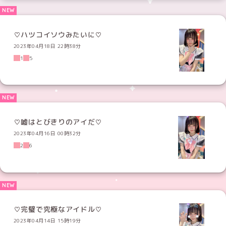
♡ハツコイソウみたいに♡
2023年04月18日 22時38分
1
5
♡嘘はとびきりのアイだ♡
2023年04月16日 00時32分
2
6
♡完璧で究極なアイドル♡
2023年04月14日 15時19分