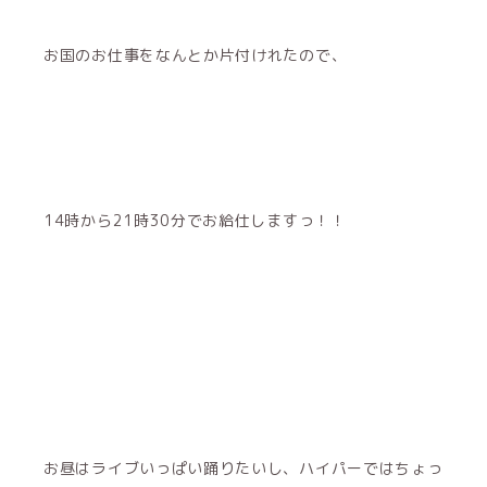
お国のお仕事をなんとか片付けれたので、
14時から21時30分でお給仕しますっ！！
お昼はライブいっぱい踊りたいし、ハイパーではちょっ