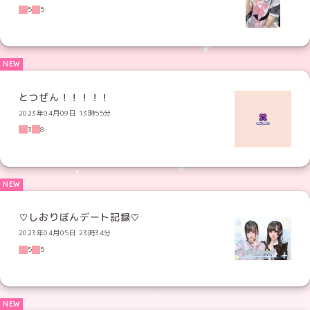
5
5
とつぜん！！！！！
2023年04月09日 13時55分
3
8
♡しおりぼんデート記録♡
2023年04月05日 23時34分
5
5