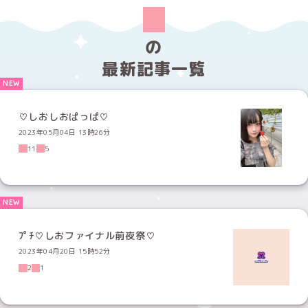
の
最新記事一覧
♡しおしおぱっぱ♡
2023年05月04日 13時26分
11
5
ﾌﾟﾁ♡しおファイナル前夜祭♡
2023年04月20日 15時52分
2
1