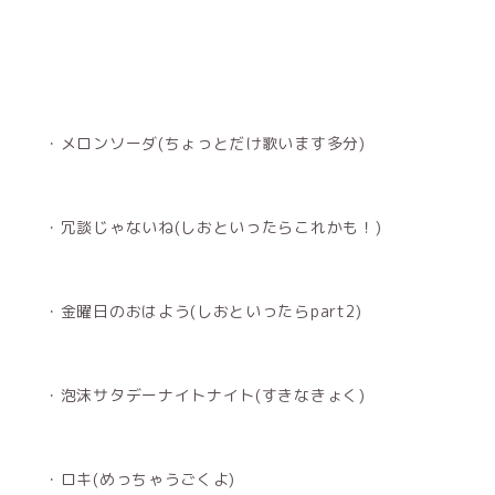
・メロンソーダ(ちょっとだけ歌います多分)
・冗談じゃないね(しおといったらこれかも！)
・金曜日のおはよう(しおといったらpart2)
・泡沫サタデーナイトナイト(すきなきょく)
・ロキ(めっちゃうごくよ)