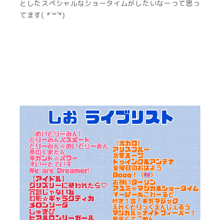
としたスペシャルなショータイムがしたいなーって思っ
てます( *´꒳`*)