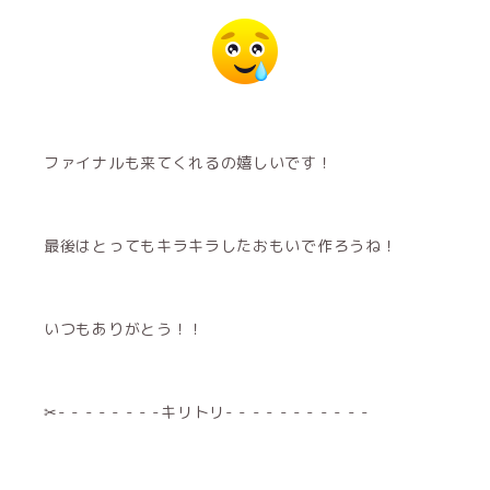
ファイナルも来てくれるの嬉しいです！
最後はとってもキラキラしたおもいで作ろうね！
いつもありがとう！！
✂︎- - - - - - - -キリトリ- - - - - - - - - - -