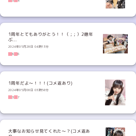
3
4
1周年とてもありがとう！！（ ; ; ）2億年
ぶ...
2024年05月28日 04時13分
6
6
1周年だよ〜！！！(コメ返あり)
2024年05月08日 03時58分
3
7
大事なお知らせ見てくれた〜？(コメ返あ