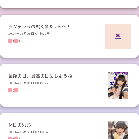
シンデレラの靴くれた2人へ！
2024年06月05日 01時08分
1
0
最後の日、最高の日にしようね
2024年06月01日 00時52分
5
11
休日のｼｭｻﾝ
2024年05月30日 02時05分