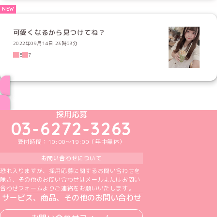
可愛くなるから見つけてね？
2022年09月14日 23時53分
5
7
ブログ トップページへ
めいどりーみんTikTok公式アカウント
めいどりーみんX公式アカウント
めいどりーみんInstagram公式アカウント
めいどりーみんFacebook公式アカウン
めいどりーみんYouTube公式アカ
採用応募
03-6272-3263
受付時間：10:00～19:00（年中無休）
お問い合わせについて
恐れ入りますが、採用応募に関するお問い合わせを
除き、その他のお問い合わせはメールまたはお問い
合わせフォームよりご連絡をお願いいたします。
サービス、商品、その他のお問い合わせ