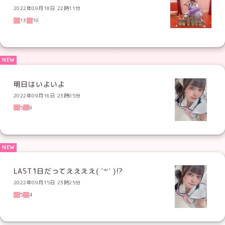
2022年09月18日 22時11分
13
10
明日はいよいよ
2022年09月16日 23時05分
5
9
LAST1日だってええええ( ˙꒳​˙ )!?
2022年09月15日 23時25分
5
4