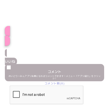
プロフィール
いいね
コメント
めいどりーみんアプリ会員になればコメントできます！メニュー「アプリ紹介」をクリッ
ク！
コメント数(8)