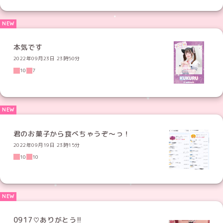
本気です
2022年09月23日 23時50分
10
7
君のお菓子から食べちゃうぞ〜っ！
2022年09月19日 23時15分
10
10
0917♡ありがとう!!