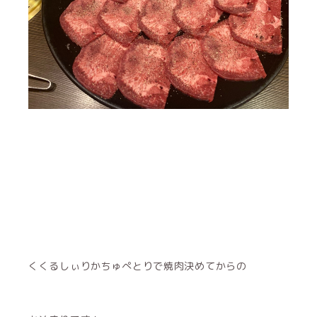
くくるしぃりかちゅぺとりで焼肉決めてからの