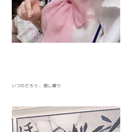
いつのだろう 、隠し撮り