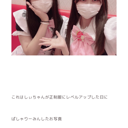
これはしぃちゃんが正制服にレベルアップした日に
ぱしゃりーみんしたお写真