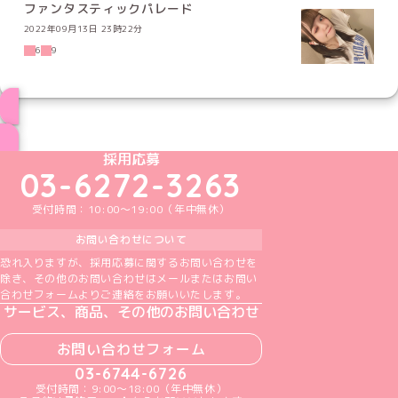
ファンタスティックパレード
2022年09月13日 23時22分
6
9
ブログ トップページへ
めいどりーみんTikTok公式アカウント
めいどりーみんX公式アカウント
めいどりーみんInstagram公式アカウント
めいどりーみんFacebook公式アカウン
めいどりーみんYouTube公式アカ
採用応募
03-6272-3263
受付時間：10:00～19:00（年中無休）
お問い合わせについて
恐れ入りますが、採用応募に関するお問い合わせを
除き、その他のお問い合わせはメールまたはお問い
合わせフォームよりご連絡をお願いいたします。
サービス、商品、その他のお問い合わせ
お問い合わせフォーム
03-6744-6726
受付時間：9:00～18:00（年中無休）