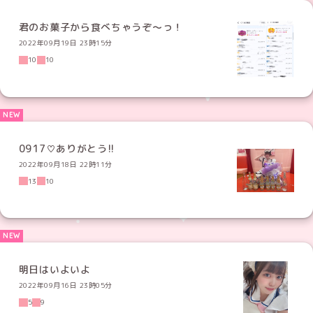
君のお菓子から食べちゃうぞ〜っ！
2022年09月19日 23時15分
10
10
0917♡ありがとう!!
2022年09月18日 22時11分
13
10
明日はいよいよ
2022年09月16日 23時05分
5
9