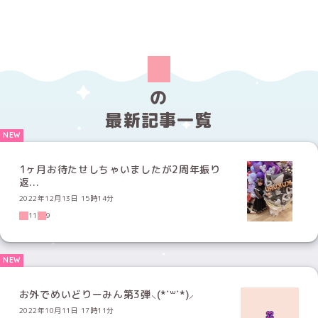
の
最新記事一覧
1ヶ月お待たせしちゃいましたが2周年振り
返...
2022年12月13日 15時14分
11
9
お外でめいどりーみん第3弾⸜(*˙꒳˙*)⸝
2022年10月11日 17時11分