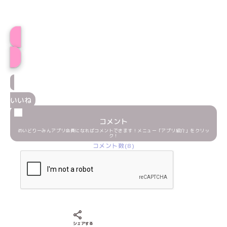
プロフィール
いいね
コメント
めいどりーみんアプリ会員になればコメントできます！メニュー「アプリ紹介」をクリッ
ク！
コメント数(8)
Xでシェアする
LINEでシェアする
Facebookでシェアする
シェアする