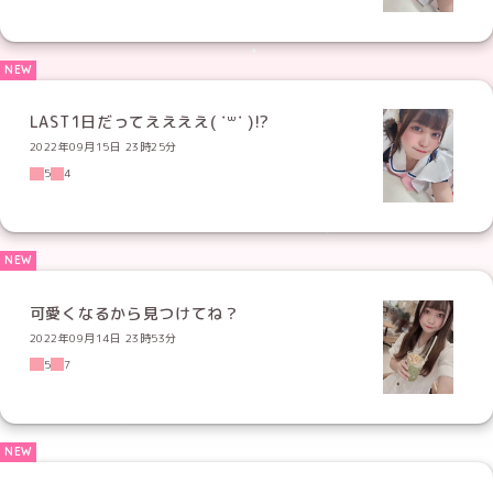
LAST1日だってええええ( ˙꒳​˙ )!?
2022年09月15日 23時25分
5
4
可愛くなるから見つけてね？
2022年09月14日 23時53分
5
7