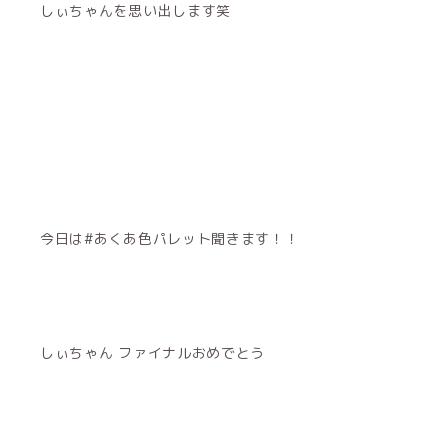
しぃちゃんを思い出します笑
今日は#あくあ色パレット聞きます！！
しぃちゃん ファイナルおめでとう