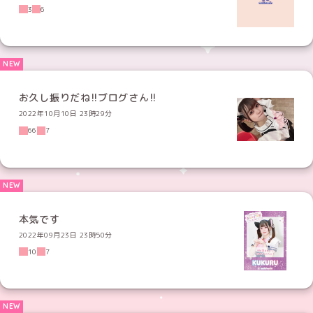
3
6
お久し振りだね!!ブログさん!!
2022年10月10日 23時29分
66
7
本気です
2022年09月23日 23時50分
10
7