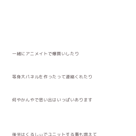
一緒にアニメイトで爆買いしたり
等身大パネルを作ったって連絡くれたり
何やかんやで思い出はいっぱいあります
後半はくるしぃでユニットする事も増えて