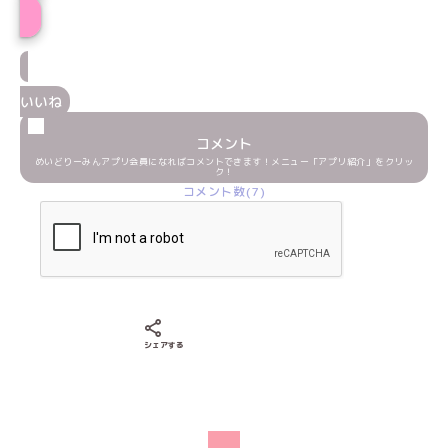
いいね
コメント
めいどりーみんアプリ会員になればコメントできます！メニュー「アプリ紹介」をクリッ
ク！
コメント数(7)
Xでシェアする
LINEでシェアする
Facebookでシェアする
シェアする