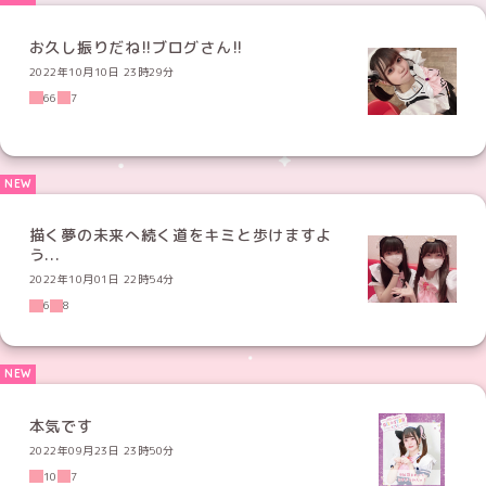
お久し振りだね!!ブログさん!!
2022年10月10日 23時29分
66
7
描く夢の未来へ続く道をキミと歩けますよ
う...
2022年10月01日 22時54分
6
8
本気です
2022年09月23日 23時50分
10
7