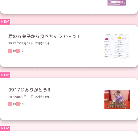
君のお菓子から食べちゃうぞ〜っ！
2022年09月19日 23時15分
10
10
0917♡ありがとう!!
2022年09月18日 22時11分
13
10