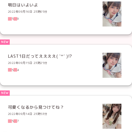
明日はいよいよ
2022年09月16日 23時05分
5
9
LAST1日だってええええ( ˙꒳​˙ )!?
2022年09月15日 23時25分
5
4
可愛くなるから見つけてね？
2022年09月14日 23時53分
5
7