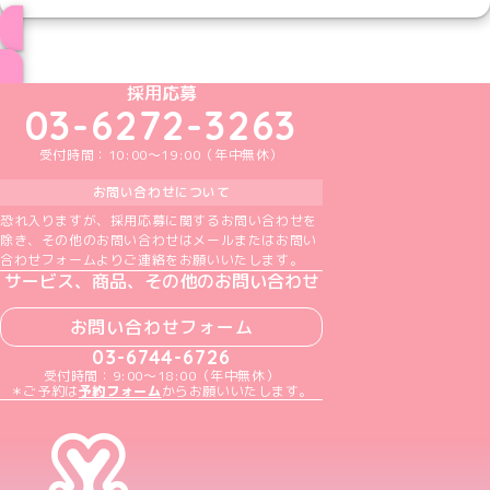
ブログ トップページへ
めいどりーみんTikTok公式アカウント
めいどりーみんX公式アカウント
めいどりーみんInstagram公式アカウント
めいどりーみんFacebook公式アカウン
めいどりーみんYouTube公式アカ
採用応募
03-6272-3263
受付時間：10:00～19:00（年中無休）
お問い合わせについて
恐れ入りますが、採用応募に関するお問い合わせを
除き、その他のお問い合わせはメールまたはお問い
合わせフォームよりご連絡をお願いいたします。
サービス、商品、その他のお問い合わせ
お問い合わせフォーム
03-6744-6726
受付時間：9:00～18:00（年中無休）
＊ご予約は
予約フォーム
からお願いいたします。