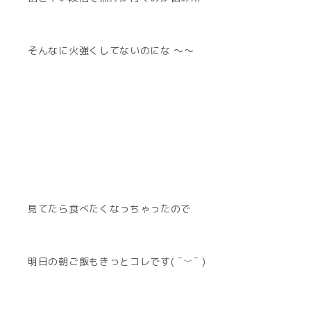
そんなに火強くしてないのにな 〜〜
見てたら食べたくなっちゃったので
明日の朝ご飯もきっとコレです( ¯﹀¯ )