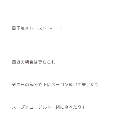
目玉焼きトースト 〜 ！！
最近の朝食は専らこれ
その日の気分で下にベーコン焼いて乗せたり
スープとヨーグルト一緒に食べたり！