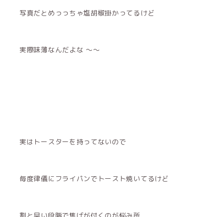
写真だとめっっちゃ塩胡椒掛かってるけど
実際味薄なんだよな 〜〜
実はトースターを持ってないので
毎度律儀にフライパンでトースト焼いてるけど
割と早い段階で焦げが付くのが悩み所