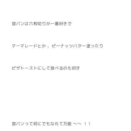
食パンは六枚切りが一番好きで
マーマレードとか 、ピーナッツバター塗ったり
ピザトーストにして食べるのも好き
食パンって何にでもなれて万能 〜〜 ！！