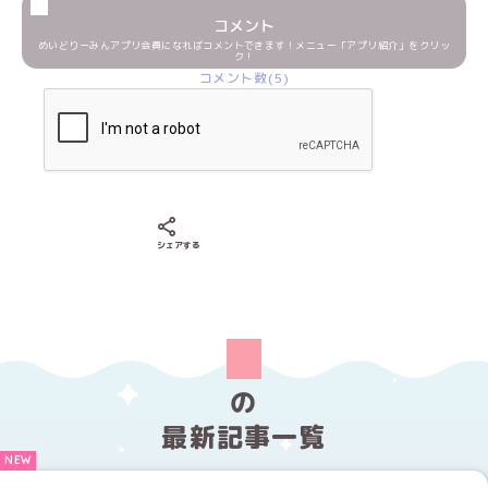
コメント
めいどりーみんアプリ会員になればコメントできます！メニュー「アプリ紹介」をクリッ
ク！
コメント数(5)
Xでシェアする
LINEでシェアする
Facebookでシェアする
シェアする
の
最新記事一覧