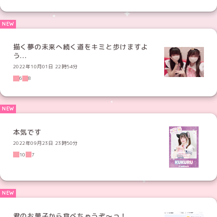
描く夢の未来へ続く道をキミと歩けますよ
う...
2022年10月01日 22時54分
6
8
本気です
2022年09月23日 23時50分
10
7
君のお菓子から食べちゃうぞ〜っ！