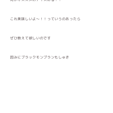
これ美味しいよ〜！！っていうのあったら
ぜひ教えて欲しいのです
因みにブラックモンブランもしゅき