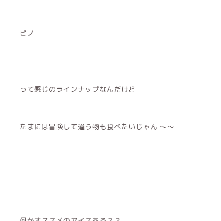
ピノ
って感じのラインナップなんだけど
たまには冒険して違う物も食べたいじゃん 〜〜
何かオススメのアイスある？？