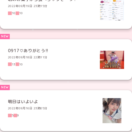
2022年09月19日 23時15分
10
10
0917♡ありがとう!!
2022年09月18日 22時11分
13
10
明日はいよいよ
2022年09月16日 23時05分
5
9