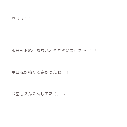
やほう！！
本日もお給仕ありがとうございました 〜 ！！
今日風が強くて寒かったね！！
お空もえんえんしてた (；-；)