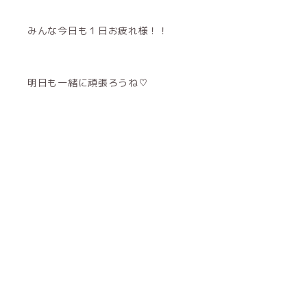
みんな今日も１日お疲れ様！！
明日も一緒に頑張ろうね♡