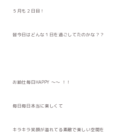
５月も２日目！
皆今日はどんな１日を過ごしてたのかな？？
お給仕毎日HAPPY 〜〜 ！！
毎日毎日本当に楽しくて
キラキラ笑顔が溢れてる素敵で楽しい空間を