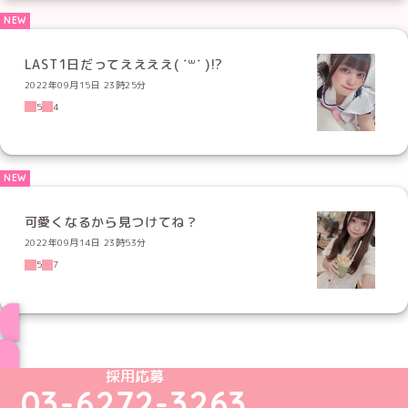
LAST1日だってええええ( ˙꒳​˙ )!?
2022年09月15日 23時25分
5
4
可愛くなるから見つけてね？
2022年09月14日 23時53分
5
7
ブログ トップページへ
めいどりーみんTikTok公式アカウント
めいどりーみんX公式アカウント
めいどりーみんInstagram公式アカウント
めいどりーみんFacebook公式アカウン
めいどりーみんYouTube公式アカ
採用応募
03-6272-3263