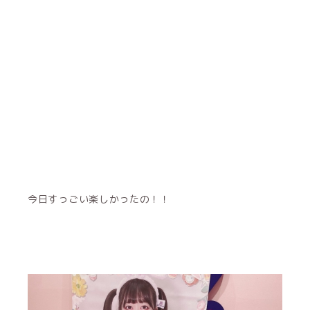
今日すっごい楽しかったの！！