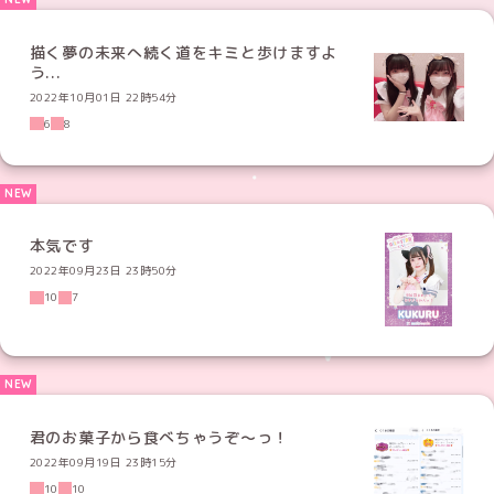
描く夢の未来へ続く道をキミと歩けますよ
う...
2022年10月01日 22時54分
6
8
本気です
2022年09月23日 23時50分
10
7
君のお菓子から食べちゃうぞ〜っ！
2022年09月19日 23時15分
10
10