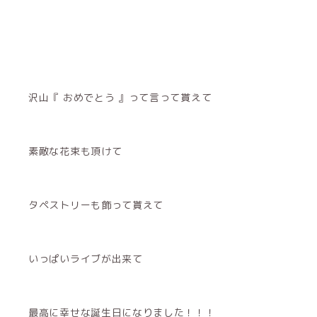
沢山『 おめでとう 』って言って貰えて
素敵な花束も頂けて
タペストリーも飾って貰えて
いっぱいライブが出来て
最高に幸せな誕生日になりました！！！