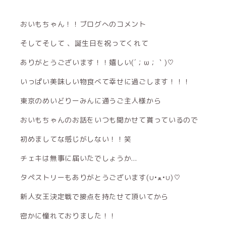
おいもちゃん！！ブログへのコメント
そしてそして 、誕生日を祝ってくれて
ありがとうございます！！嬉しい(´；ω；｀)♡
いっぱい美味しい物食べて幸せに過ごします！！！
東京のめいどりーみんに通うご主人様から
おいもちゃんのお話をいつも聞かせて貰っているので
初めましてな感じがしない！！笑
チェキは無事に届いたでしょうか...
タペストリーもありがとうございます(∪•ﻌ•∪)♡
新人女王決定戦で接点を持たせて頂いてから
密かに憧れておりました！！