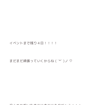
イベントまで残り４日！！！！
まだまだ頑張っていくからね ( ˙꒳˙ )ノ ♡