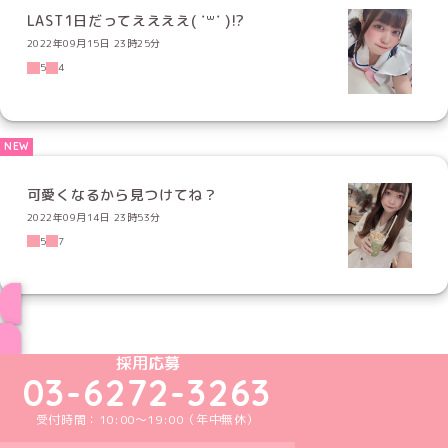
LAST1日だってええええ( ˙꒳​˙ )!?
2022年09月15日 23時25分
5
4
可愛くなるから見つけてね？
2022年09月14日 23時53分
5
7
ブログ トップページへ
めいどりーみんTikTok公式アカウント
めいどりーみんX公式アカウント
めいどりーみんInstagram公式アカウント
めいどりーみんFacebook公式アカウン
めいどりーみんYouTube公式アカ
採用応募
03-6272-3263
受付時間：10:00～19:00（年中無休）