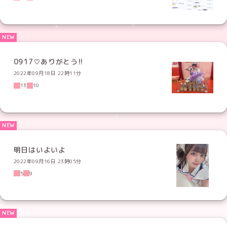
0917♡ありがとう!!
2022年09月18日 22時11分
13
10
明日はいよいよ
2022年09月16日 23時05分
5
9