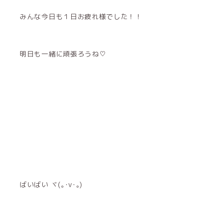
みんな今日も１日お疲れ様でした！！
明日も一緒に頑張ろうね♡
ばいばい ヾ(｡･v･｡)