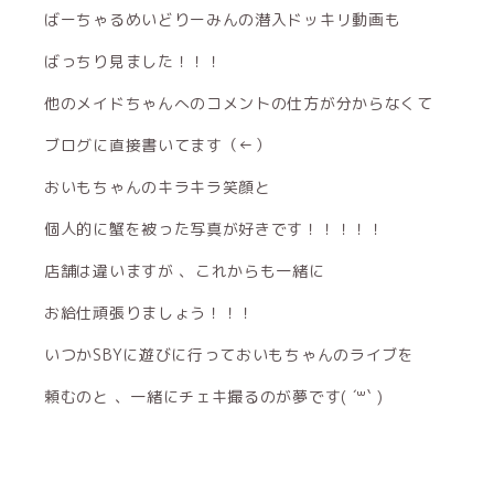
ばーちゃるめいどりーみんの潜入ドッキリ動画も
ばっちり見ました！！！
他のメイドちゃんへのコメントの仕方が分からなくて
ブログに直接書いてます（←）
おいもちゃんのキラキラ笑顔と
個人的に蟹を被った写真が好きです！！！！！
店舗は違いますが 、これからも一緒に
お給仕頑張りましょう！！！
いつかSBYに遊びに行っておいもちゃんのライブを
頼むのと 、一緒にチェキ撮るのが夢です( ´꒳​` )