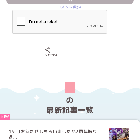
ク！
コメント数(9)
Xでシェアする
LINEでシェアする
Facebookでシェアする
シェアする
の
最新記事一覧
1ヶ月お待たせしちゃいましたが2周年振り
返...