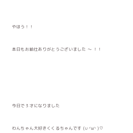
やほう！！
本日もお給仕ありがとうございました 〜 ！！
今日で３才になりました
わんちゃん大好きくくるちゃんです ‪(∪ ◜ω◝ )‬♡