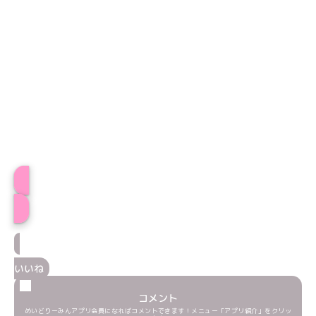
プロフィール
いいね
コメント
めいどりーみんアプリ会員になればコメントできます！メニュー「アプリ紹介」をクリッ