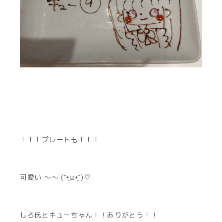
！！！プレートも！！！
可愛い 〜〜 (˘•̥ω•̥˘)♡
しろ氏とキューちゃん！！ありがとう！！