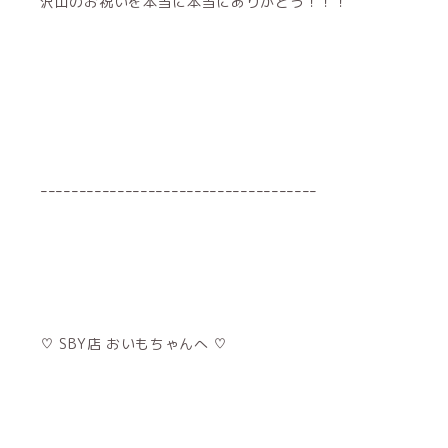
沢山のお祝いを本当に本当にありがとう！！！
ｰｰｰｰｰｰｰｰｰｰｰｰｰｰｰｰｰｰｰｰｰｰｰｰｰｰｰｰｰｰｰｰｰｰｰｰ
♡ SBY店 おいもちゃんへ ♡