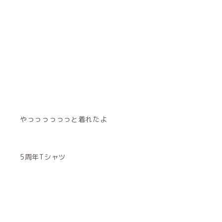
やっっっっっっと着れたよ
5周年Tシャツ