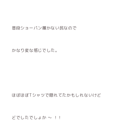
普段ショーパン履かない民なので
かなり変な感じでした。
ほぼほぼTシャツで隠れてたかもしれないけど
どでしたでしょか 〜 ！！