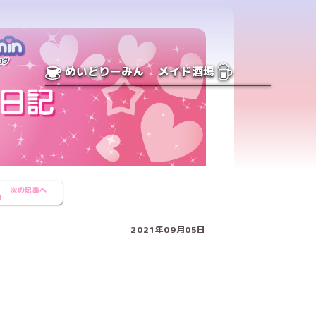
めいどりーみん
メイド酒場
次の記事へ
2021年09月05日