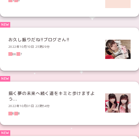
3
6
お久し振りだね!!ブログさん!!
2022年10月10日 23時29分
66
7
描く夢の未来へ続く道をキミと歩けますよ
う...
2022年10月01日 22時54分
6
8