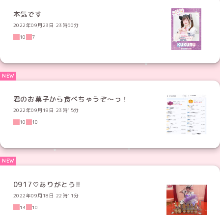
本気です
2022年09月23日 23時50分
10
7
君のお菓子から食べちゃうぞ〜っ！
2022年09月19日 23時15分
10
10
0917♡ありがとう!!
2022年09月18日 22時11分
13
10