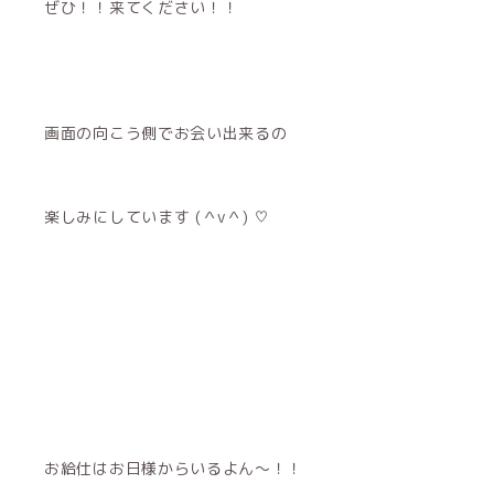
ぜひ！！来てください！！
画面の向こう側でお会い出来るの
楽しみにしています (＾v＾) ♡
お給仕はお日様からいるよん〜！！