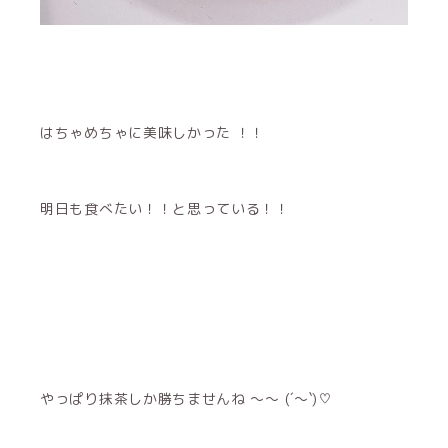
はちゃめちゃに美味しかった ！！
明日も食べたい！！と思っている！！
やっぱり抹茶しか勝ちませんね 〜〜 (´～`)♡