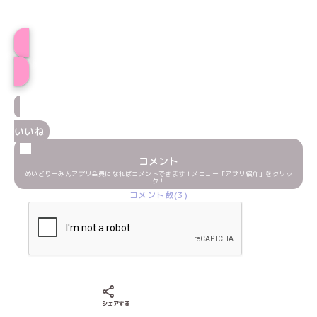
プロフィール
いいね
コメント
めいどりーみんアプリ会員になればコメントできます！メニュー「アプリ紹介」をクリッ
ク！
コメント数(3)
Xでシェアする
LINEでシェアする
Facebookでシェアする
シェアする