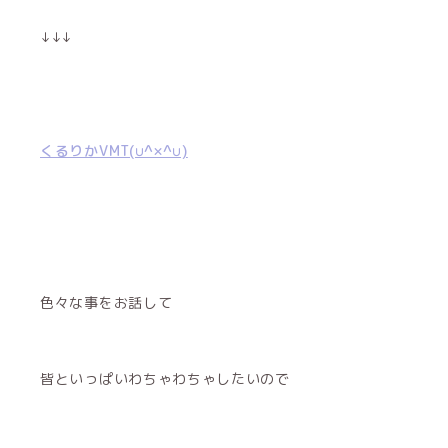
↓↓↓
くるりかVMT(∪^×^∪)
色々な事をお話して
皆といっぱいわちゃわちゃしたいので