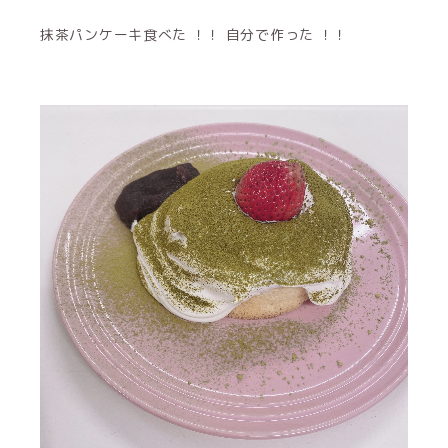
抹茶パンケーキ食べた ！！ 自分で作った ！！