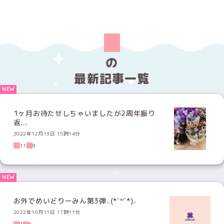
の
最新記事一覧
1ヶ月お待たせしちゃいましたが2周年振り
返...
2022年12月13日 15時14分
11
9
お外でめいどりーみん第3弾⸜(*˙꒳˙*)⸝
2022年10月11日 17時11分