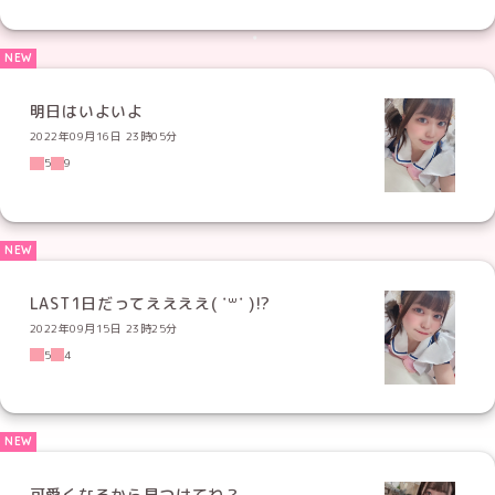
明日はいよいよ
2022年09月16日 23時05分
5
9
LAST1日だってええええ( ˙꒳​˙ )!?
2022年09月15日 23時25分
5
4
可愛くなるから見つけてね？