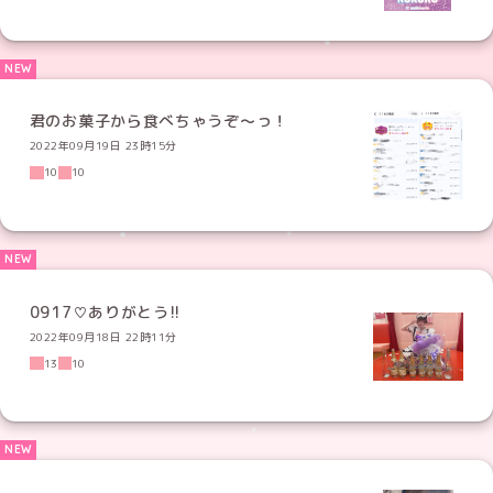
君のお菓子から食べちゃうぞ〜っ！
2022年09月19日 23時15分
10
10
0917♡ありがとう!!
2022年09月18日 22時11分
13
10