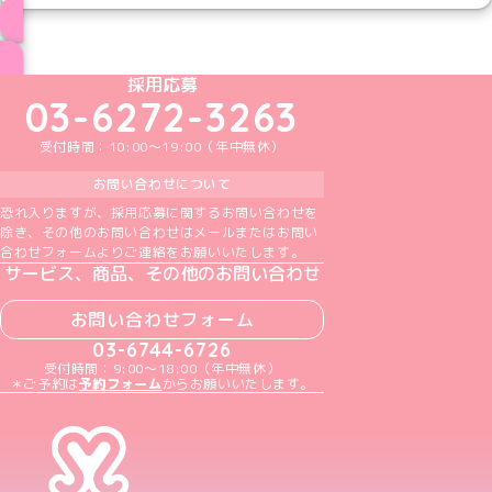
ブログ トップページへ
めいどりーみんTikTok公式アカウント
めいどりーみんX公式アカウント
めいどりーみんInstagram公式アカウント
めいどりーみんFacebook公式アカウン
めいどりーみんYouTube公式アカ
採用応募
03-6272-3263
受付時間：10:00～19:00（年中無休）
お問い合わせについて
恐れ入りますが、採用応募に関するお問い合わせを
除き、その他のお問い合わせはメールまたはお問い
合わせフォームよりご連絡をお願いいたします。
サービス、商品、その他のお問い合わせ
お問い合わせフォーム
03-6744-6726
受付時間：9:00～18:00（年中無休）
＊ご予約は
予約フォーム
からお願いいたします。