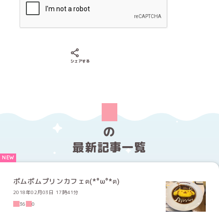
Xでシェアする
LINEでシェアする
Facebookでシェアする
シェアする
の
最新記事一覧
ポムポムプリンカフェฅ(*°ω°*ฅ)
2018年02月03日 17時41分
36
0