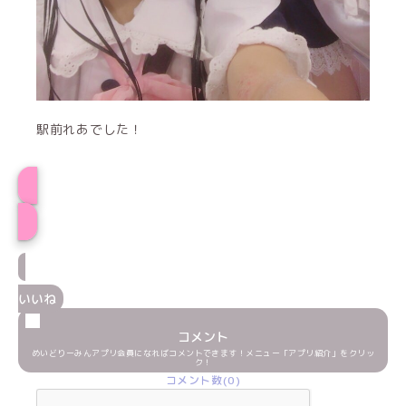
駅前れあでした！
プロフィール
いいね
コメント
めいどりーみんアプリ会員になればコメントできます！メニュー「アプリ紹介」をクリッ
ク！
コメント数(0)