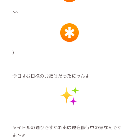
^^
)
今日はお日様のお給仕だったにゃんよ
タイトルの通りですがれあは現在修行中の身なんです
よ〜w