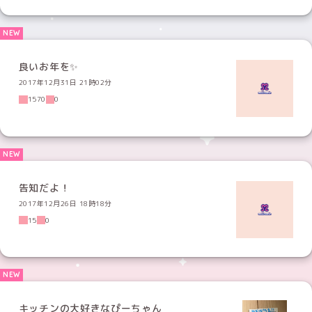
良いお年を✨
2017年12月31日 21時02分
1570
0
告知だよ！
2017年12月26日 18時18分
15
0
キッチンの大好きなぴーちゃん