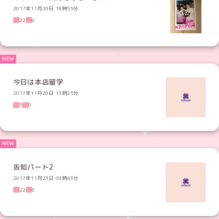
2017年11月29日 18時55分
22
0
今日は本店留学
2017年11月26日 13時25分
5
0
告知パート2
2017年11月23日 09時43分
22
0