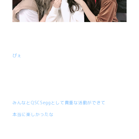
ぴぇ
みんなとQSCSeggとして貴重な活動ができて
本当に楽しかったな