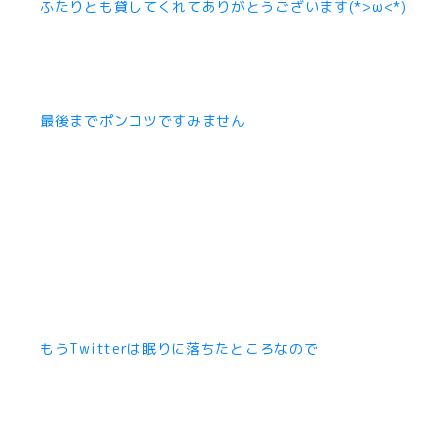
ふたりとも貸してくれてありがとうございます(*>ω<*)
最後までポンコツですみません
もうTwitterは眠りに落ちたところなので