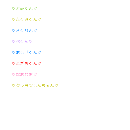
♡とみくん♡
♡たくみくん♡
♡きくりん♡
♡ぺくん♡
♡おしげくん♡
♡こだおくん♡
♡なおなお♡
♡クレヨンしんちゃん♡