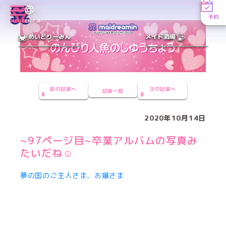
予約
MENU
EN／JP
めいどりーみん
メイド酒場
前の記事へ
次の記事へ
記事一覧
2020年10月14日
~97ページ目~卒業アルバムの写真み
たいだね☺︎
夢の国のご主人さま、お嬢さま