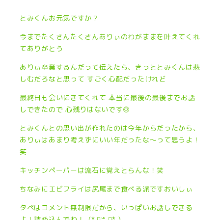
とみくんお元気ですか？
今までたくさんたくさんありぃのわがままを叶えてくれ
てありがとう
ありぃ卒業するんだって伝えたら、きっととみくんは悲
しむだろなと思って すごく心配だったけれど
最終日も会いにきてくれて 本当に最後の最後までお話
しできたので 心残りはないです◎
とみくんとの思い出が作れたのは今年からだったから、
ありぃはあまり考えずにいい年だったな〜って思うよ！
笑
キッチンペーパーは流石に覚えとらんな！笑
ちなみにエビフライは尻尾まで食べる派ですおいしぃ
タペはコメント無制限だから、いっぱいお話しできる
よ！詰め込んでね！⸜(* ॑꒳ ॑* )⸝