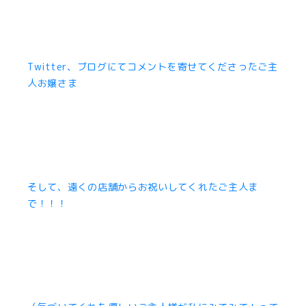
Twitter、ブログにてコメントを寄せてくださったご主
人お嬢さま
そして、遠くの店舗からお祝いしてくれたご主人ま
で！！！