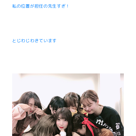
私の位置が担任の先生すぎ！
とじわじわきています