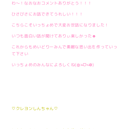
わ〜！なおなおコメントありがとう！！！
ひさびさにお話できてうれしい！！！
こちらこそいっちょめで大変お世話になりました！
いつも面白い話が聞けてありぃ楽しかった☻
これからもめいどりーみんで素敵な思い出を作っていっ
て下さい
いっちょめのみんなによろしくね(◍˃̶ᗜ˂̶◍)
♡クレヨンしんちゃん♡