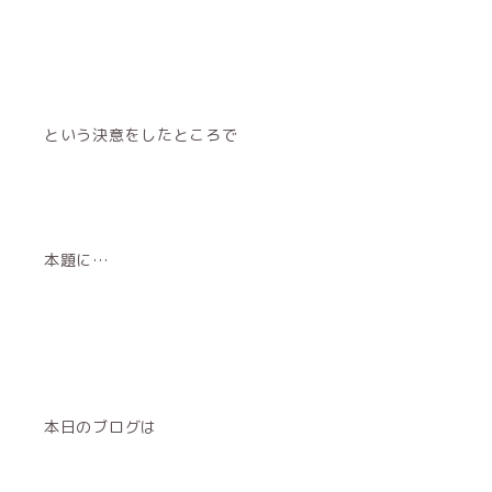
という決意をしたところで
本題に…
本日のブログは