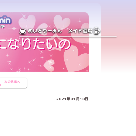
めいどりーみん
メイド酒場
次の記事へ
2021年01月18日