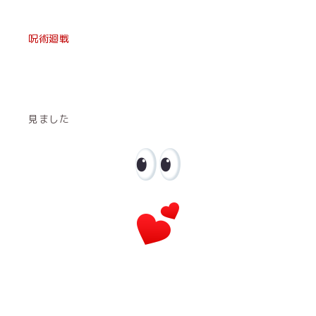
呪術廻戦
見ました