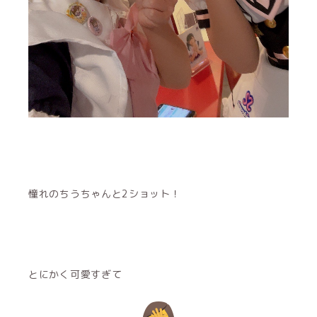
憧れのちうちゃんと2ショット！
とにかく可愛すぎて