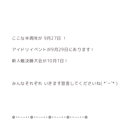
ここな半周年が 9月27日 ！
アイドリイベントが9月29日にあります！
新人戦決勝大会が10月1日！
みんなそれぞれ いきます宣言してくださいね( *´︶`* )
✼••┈┈••✼••┈┈••✼••┈┈••✼••┈┈••✼