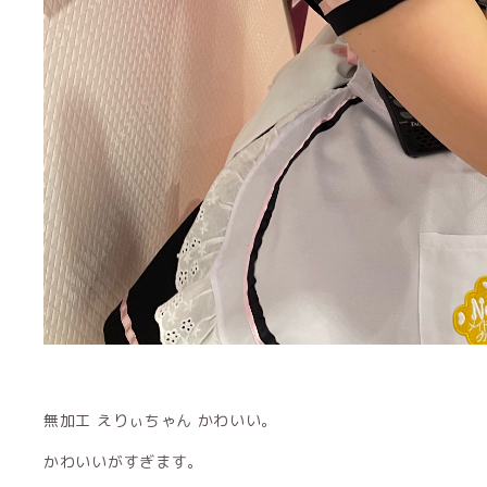
無加工 えりぃちゃん かわいい。
かわいいがすぎます。