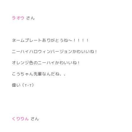
ラオウ
さん
ネームプレートありがとうね〜！！！！
ニーハイハロウィンバージョンかわいいね！
オレンジ色のニーハイかわいいね！
こうちゃん先輩なんだね、、
偉い（т-т）
くりりん
さん