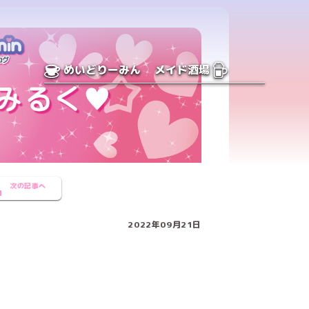
めいどりーみん
メイド酒場
次の記事へ
2022年09月21日