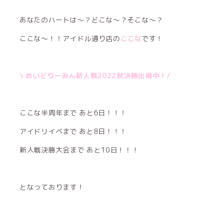
あなたのハートは〜？どこな〜？そこな〜？
ここな〜！！アイドル通り店の
ここな
です！
\ めいどりーみん新人戦2022秋決勝出場中！/
ここな半周年まで あと6日！！！
アイドリイベまで あと8日！！！
新人戦決勝大会まで あと10日！！！
となっております！