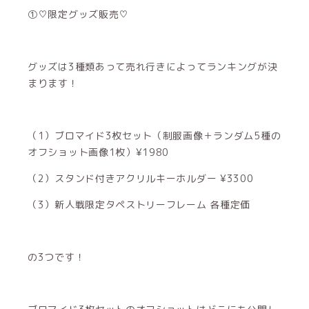
①♡限定グッズ販売♡
グッズは3種類あって売れ行きによってランキングが決
まります！
（1）ブロマイド3枚セット（制服画像＋ランダム5種の
オフショット画像1枚）¥1980
（2）スタンド付きアクリルキーホルダー ¥3300
（3）新人戦限定タペストリーフレーム 各種定価
の3つです！