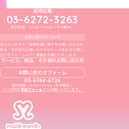
めいどりーみんTikTok公式アカウント
めいどりーみんX公式アカウント
めいどりーみんInstagram公式アカウント
めいどりーみんFacebook公式アカウン
めいどりーみんYouTube公式アカ
採用応募
03-6272-3263
受付時間：10:00～19:00（年中無休）
お問い合わせについて
恐れ入りますが、採用応募に関するお問い合わせを
除き、その他のお問い合わせはメールまたはお問い
合わせフォームよりご連絡をお願いいたします。
サービス、商品、その他のお問い合わせ
お問い合わせフォーム
03-6744-6726
受付時間：9:00～18:00（年中無休）
＊ご予約は
予約フォーム
からお願いいたします。