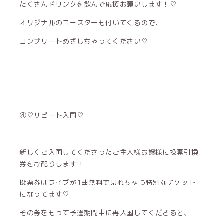
たくさんドリンクを飲んで応援お願いします！♡
オリジナルのコースターも付いてくるので、
コンプリートめざしちゃってください♡
④♡リピート入国♡
新しくご入国してくださったご主人様お嬢様に投票引換
券をお配りします！
投票券はライブが1曲無料で見れちゃう特別なチケット
になってます♡
その券をもって予選期間中に再入国してくださると、