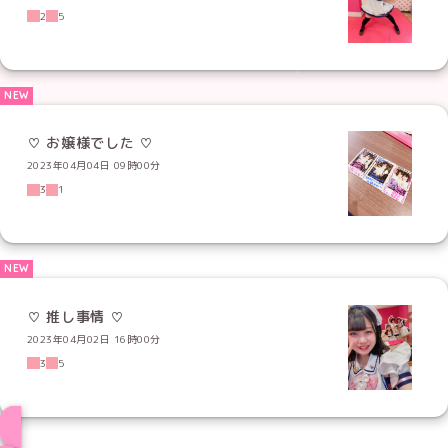
2
5
♡ お嬢様でした ♡
2023年04月04日 09時00分
3
1
♡ 推し事情 ♡
2023年04月02日 16時00分
3
5
ブログ トップページへ