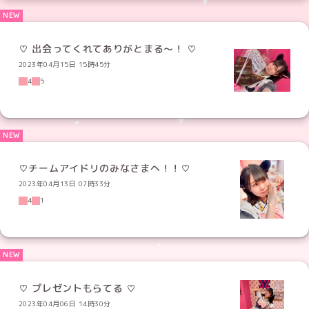
♡ 出会ってくれてありがとまる〜！ ♡
2023年04月15日 15時45分
4
5
♡チームアイドリのみなさまへ！！♡
2023年04月13日 07時33分
4
1
♡ プレゼントもらてる ♡
2023年04月06日 14時30分