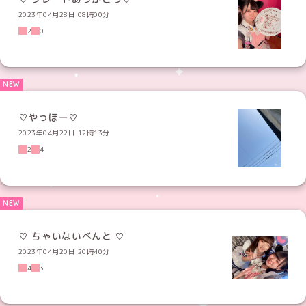
2023年04月28日 08時00分
2
0
♡やっほー♡
2023年04月22日 12時13分
2
4
♡ ちゃいないべんと ♡
2023年04月20日 20時40分
4
3