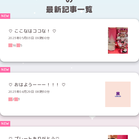
最新記事一覧
♡ ここなはココな！ ♡
2023年05月03日 09時00分
16
5
♡ おはようーーー！！！ ♡
2023年04月29日 08時30分
2
3
♡ プレートありがとう♡