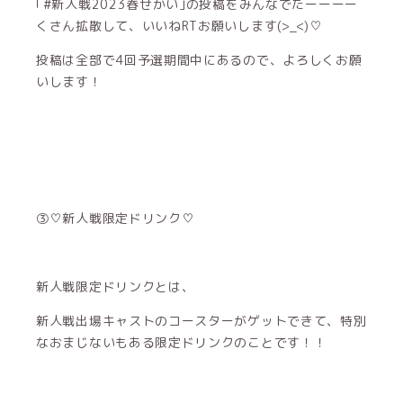
｢#新人戦2023春せかい｣の投稿をみんなでたーーーー
くさん拡散して、いいねRTお願いします(>_<)♡
投稿は全部で4回予選期間中にあるので、よろしくお願
いします！
③♡新人戦限定ドリンク♡
新人戦限定ドリンクとは、
新人戦出場キャストのコースターがゲットできて、特別
なおまじないもある限定ドリンクのことです！！