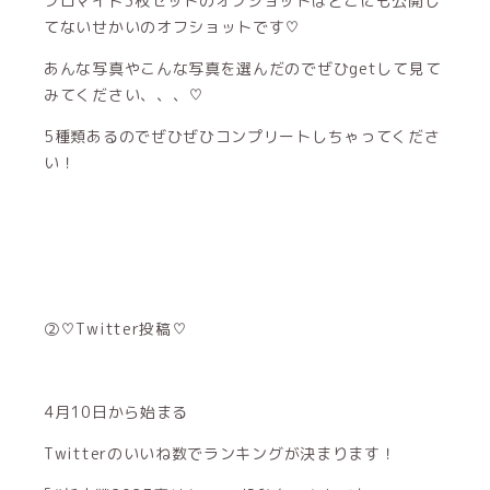
ブロマイド3枚セットのオフショットはどこにも公開し
てないせかいのオフショットです♡
あんな写真やこんな写真を選んだのでぜひgetして見て
みてください、、、♡
5種類あるのでぜひぜひコンプリートしちゃってくださ
い！
②♡Twitter投稿♡
4月10日から始まる
Twitterのいいね数でランキングが決まります！