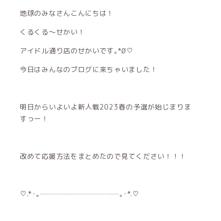
地球のみなさんこんにちは！
くるくる〜せかい！
アイドル通り店のせかいです｡*∅♡
今日はみんなのブログに来ちゃいました！
明日からいよいよ新人戦2023春の予選が始じまりま
すっー！
改めて応援方法をまとめたので見てください！！！
♡.*･｡┈┈┈┈┈┈┈┈┈┈┈｡･*.♡