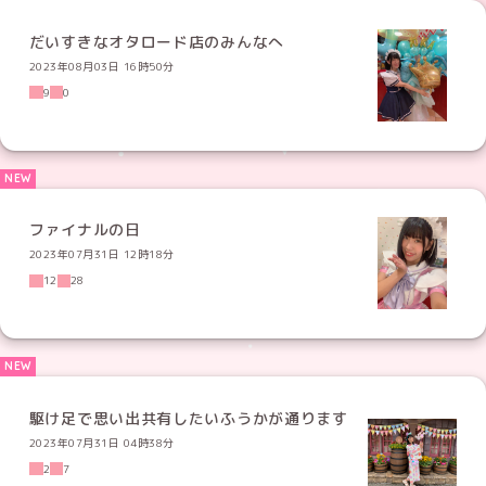
だいすきなオタロード店のみんなへ
2023年08月03日 16時50分
9
0
ファイナルの日
2023年07月31日 12時18分
12
28
駆け足で思い出共有したいふうかが通ります
2023年07月31日 04時38分
2
7