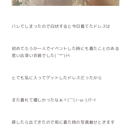
バレてしまったので白状すると今日着てたドレスは
初めてふうか一人でイベントした時にも着たことのある
思い出深い衣装でした( ˘꒳˘)ﾃﾍ
とても気に入ってゲットしたドレスだったから
また着れて嬉しかったなぁヾ(⌒(ﾉ-ω-)ﾉﾜｰｲ
探したら出てきたので前に着た時の写真載せときます