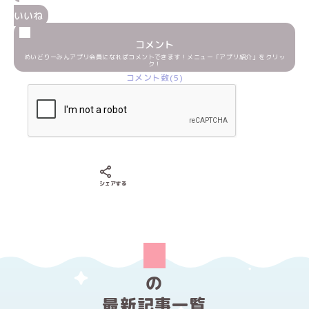
いいね
コメント
めいどりーみんアプリ会員になればコメントできます！メニュー「アプリ紹介」をクリッ
ク！
コメント数(5)
Xでシェアする
LINEでシェアする
Facebookでシェアする
シェアする
の
最新記事一覧