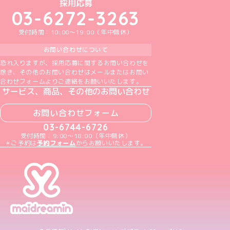
めいどりーみんTikTok公式アカウント
めいどりーみんX公式アカウント
めいどりーみんInstagram公式アカウント
めいどりーみんFacebook公式アカウン
めいどりーみんYouTube公式アカ
採用応募
03-6272-3263
受付時間：10:00～19:00（年中無休）
お問い合わせについて
恐れ入りますが、採用応募に関するお問い合わせを
除き、その他のお問い合わせはメールまたはお問い
合わせフォームよりご連絡をお願いいたします。
サービス、商品、その他のお問い合わせ
お問い合わせフォーム
03-6744-6726
受付時間：9:00～18:00（年中無休）
＊ご予約は
予約フォーム
からお願いいたします。