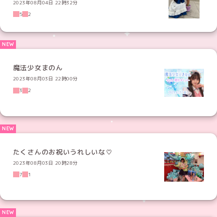
2023年08月04日 22時32分
5
2
魔法少女まのん
2023年08月03日 22時00分
3
2
たくさんのお祝いうれしいな♡
2023年08月03日 20時28分
7
1