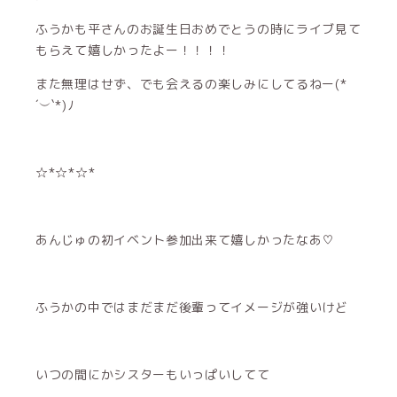
ふうかも平さんのお誕生日おめでとうの時にライブ見て
もらえて嬉しかったよー！！！！
また無理はせず、でも会えるの楽しみにしてるねー(*
´︶`*)ﾉ
☆*☆*☆*
あんじゅの初イベント参加出来て嬉しかったなあ♡
ふうかの中ではまだまだ後輩ってイメージが強いけど
いつの間にかシスターもいっぱいしてて