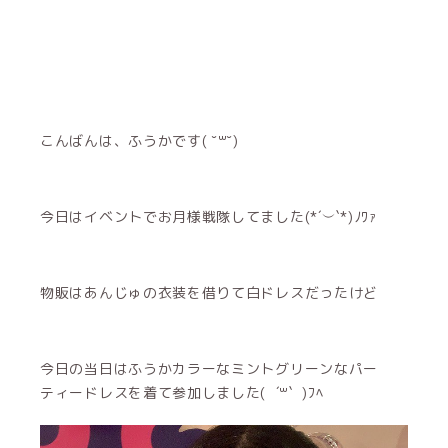
こんばんは、ふうかです( ˘꒳˘)
今日はイベントでお月様戦隊してました(*´︶`*)ﾉﾜｧ
物販はあんじゅの衣装を借りて白ドレスだったけど
今日の当日はふうかカラーなミントグリーンなパー
ティードレスを着て参加しました( ´꒳​` )ﾌﾍ