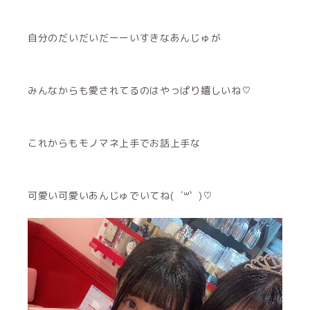
自分のだいだいだーーいすきなあんじゅが
みんなからも愛されてるのはやっぱり嬉しいね♡
これからもモノマネ上手でお話上手な
可愛い可愛いあんじゅでいてね( ´꒳​` )♡