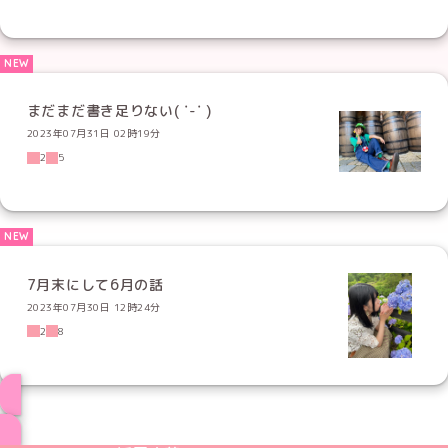
まだまだ書き足りない( ˙-˙ )
2023年07月31日 02時19分
2
5
7月末にして6月の話
2023年07月30日 12時24分
2
8
ブログ トップページへ