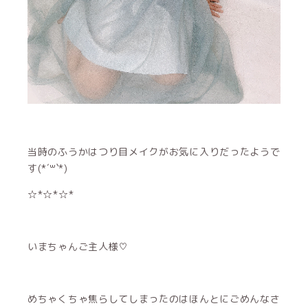
当時のふうかはつり目メイクがお気に入りだったようで
す(*´꒳`*)
☆*☆*☆*
いまちゃんご主人様♡
めちゃくちゃ焦らしてしまったのはほんとにごめんなさ