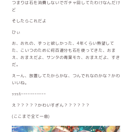
つまりは石を消費しないでガチャ回してたわけなんだけ
ど
そしたらこれだよ
ひぃ
お、おれの、ずっと欲しかった、4年くらい熱望して
た、こいつのために何百連分も石を使ってきた、おま
え、おまえだよ、サンタの青葉モカ、おまえだよ、すき
だ。
えーん、放置してたからかな、つんでれなのかな？かわ
いいね。
ｯｯｯﾊｰｰｰｰｰｰｰｰｰｰｰ
え？？？？？かわいすぎん？？？？？？
(ここまで全て一息)