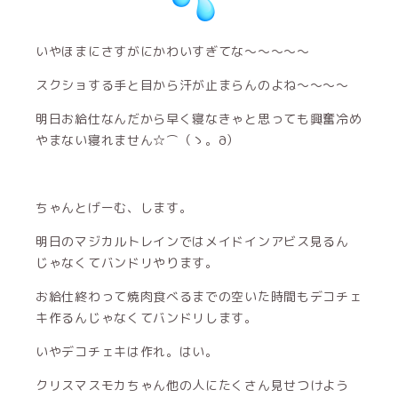
いやほまにさすがにかわいすぎてな〜〜〜〜〜
スクショする手と目から汗が止まらんのよね〜〜〜〜
明日お給仕なんだから早く寝なきゃと思っても興奮冷め
やまない寝れません☆⌒（ゝ。∂）
ちゃんとげーむ、します。
明日のマジカルトレインではメイドインアビス見るん
じゃなくてバンドリやります。
お給仕終わって焼肉食べるまでの空いた時間もデコチェ
キ作るんじゃなくてバンドリします。
いやデコチェキは作れ。はい。
クリスマスモカちゃん他の人にたくさん見せつけよう