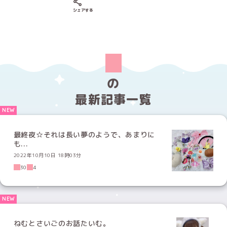
Xでシェアする
LINEでシェアする
Facebookでシェアする
シェアする
の
最新記事一覧
最終夜☆それは長い夢のようで、あまりに
も...
2022年10月10日 18時03分
30
4
ねむとさいごのお話たいむ。