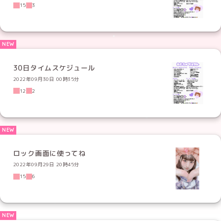
15
3
30日タイムスケジュール
2022年09月30日 00時35分
12
2
ロック画面に使ってね
2022年09月29日 20時45分
15
6