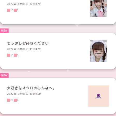
2022年10月09日 22時37分
16
1
もう少しお待ちください
2022年10月06日 16時47分
11
1
大好きなオタロのみんなへ。
2022年10月03日 18時53分
16
4