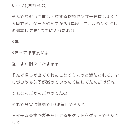
い…？)(触れるな)
そんでねむって推しに対する物欲センサー発揮しまくり
人間でさ、ゲーム始めてから3年経って、ようやく推し
の最高レアを1つ手に入れたわけ
3年
3年ってほま長いよ
逆によく耐えてたよほまに
そんで推しが出てくれたことでちょっと満たされて、少
しづつやる時間が減っていったりはしてたんだけどね
でもなんだかんだやってたの
それで今実は無料で10連毎日できたり
アイテム交換でガチャ回せるチケットをゲットできたり
して