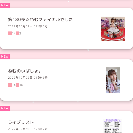
第180夜☆ねむファイナルでした
2022年10月02日 17時21分
14
21
ねむのいばしょ。
2022年10月02日 01時46分
15
16
ライブリスト
2022年09月30日 12時12分