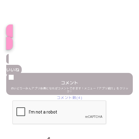
プロフィール
いいね
コメント
めいどりーみんアプリ会員になればコメントできます！メニュー「アプリ紹介」をクリッ
ク！
コメント数(4)