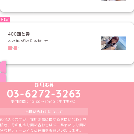
400回と春
2023年05月26日 02時17分
6
5
ブログ トップページへ
めいどりーみんTikTok公式アカウント
めいどりーみんX公式アカウント
めいどりーみんInstagram公式アカウント
めいどりーみんFacebook公式アカウン
めいどりーみんYouTube公式アカ
採用応募
03-6272-3263
受付時間：10:00～19:00（年中無休）
お問い合わせについて
恐れ入りますが、採用応募に関するお問い合わせを
除き、その他のお問い合わせはメールまたはお問い
合わせフォームよりご連絡をお願いいたします。