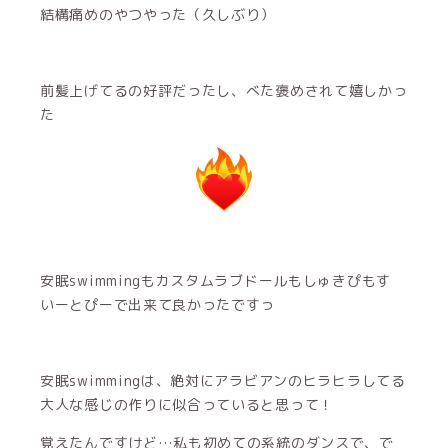
結構痛めのやつやった（久しぶり）
前髪上げてるの好評だったし、べた褒めされて嬉しかっ
た
安眠swimmingもカスタムラブドールもしゅきぴもす
いーとぴーで出来て良かったですっ
安眠swimmingは、絶対にアラビアンのヒラヒラしてる
大人な感じの作りに似合っていると思って！
覚えたんですけど…私も初めての系統のダンスで、で