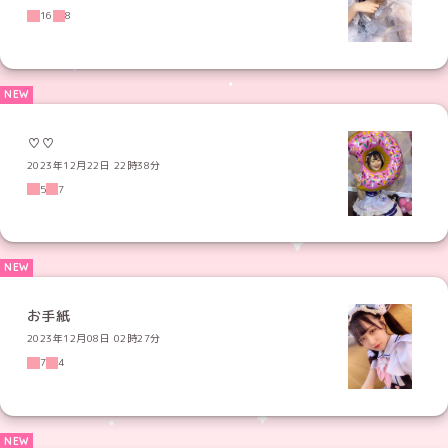
16
8
♡♡
2023年12月22日 22時38分
5
7
お手紙
2023年12月08日 02時27分
7
4