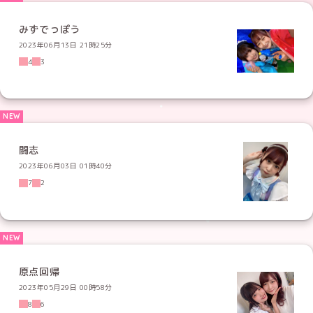
みずでっぽう
2023年06月13日 21時25分
4
3
闘志
2023年06月03日 01時40分
7
2
原点回帰
2023年05月29日 00時58分
8
6