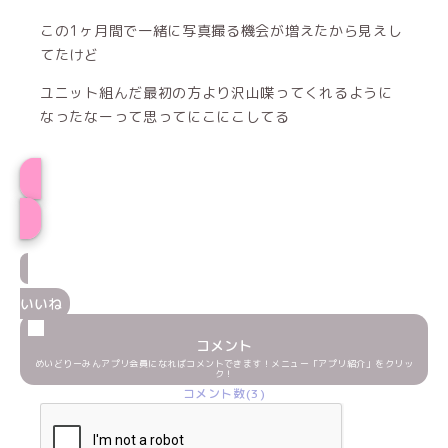
この1ヶ月間で一緒に写真撮る機会が増えたから見えし
てたけど
ユニット組んだ最初の方より沢山喋ってくれるように
なったなーって思ってにこにこしてる
プロフィール
いいね
コメント
めいどりーみんアプリ会員になればコメントできます！メニュー「アプリ紹介」をクリッ
ク！
コメント数(3)