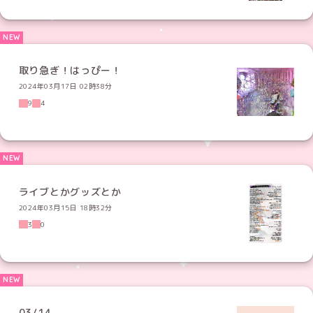
取り急ぎ！はっぴー！
2024年03月17日 02時38分
9
4
ライブとかグッズとか
2024年03月15日 18時32分
3
0
03/14