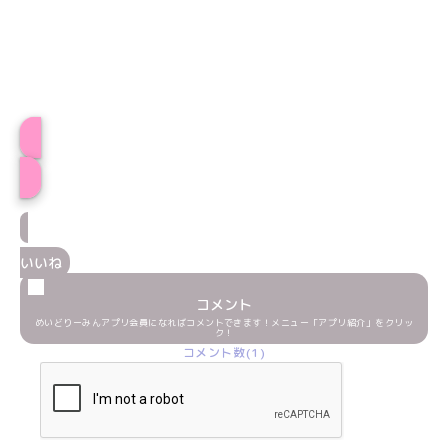
プロフィール
いいね
コメント
めいどりーみんアプリ会員になればコメントできます！メニュー「アプリ紹介」をクリッ
ク！
コメント数(1)