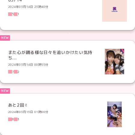
2024年03月14日 23時40分
5
1
また心が踊る様な日々を追いかけたい気持
ち...
2024年03月14日 00時55分
7
2
あと2回✌︎
2024年03月13日 01時00分
8
3