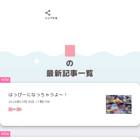
Xでシェアする
LINEでシェアする
Facebookでシェアする
シェアする
の
最新記事一覧
はっぴーになっちゃうよ〜！
2024年03月18日 11時23分
40
6