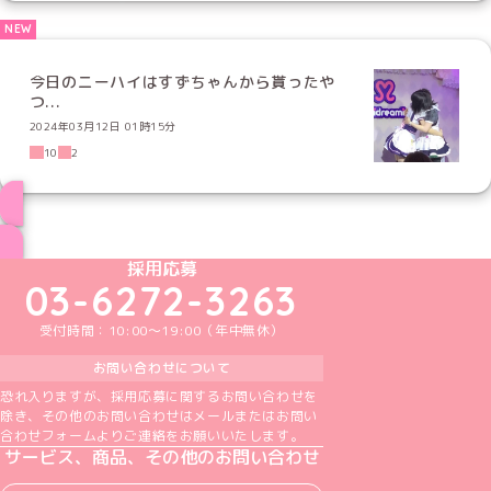
今日のニーハイはすずちゃんから貰ったや
つ...
2024年03月12日 01時15分
10
2
ブログ トップページへ
めいどりーみんTikTok公式アカウント
めいどりーみんX公式アカウント
めいどりーみんInstagram公式アカウント
めいどりーみんFacebook公式アカウン
めいどりーみんYouTube公式アカ
採用応募
03-6272-3263
受付時間：10:00～19:00（年中無休）
お問い合わせについて
恐れ入りますが、採用応募に関するお問い合わせを
除き、その他のお問い合わせはメールまたはお問い
合わせフォームよりご連絡をお願いいたします。
サービス、商品、その他のお問い合わせ