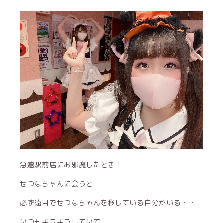
急遽駅前店にお邪魔したとき！
せつなちゃんに会うと
必ず遠目でせつなちゃんを移している自分がいる……
いつもキラキラしていて