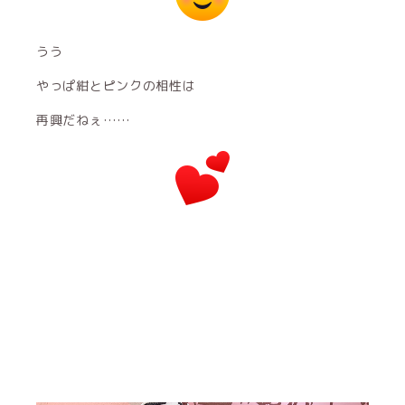
うう
やっぱ紺とピンクの相性は
再興だねぇ……