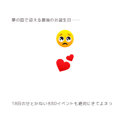
夢の国で迎える最後のお誕生日……
18日のせとかねいろBDイベントも絶対にきてよネっ