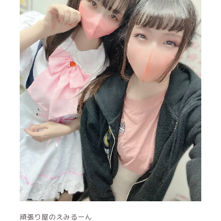
頑張り屋のえみるーん