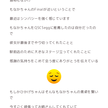
通称もなかげ
もなかちゃんのFinalが近いということで
最近はシンパシーを強く感じています
もなかちゃんをQSCSeggに推薦したのは自分だったの
で
彼女が最後までやり切ってくれたことと
駅前店のために大きなステージ立ってくれたことに
感謝の気持ちをこめて会う度にありがとうを伝えている
もしかひかげちゃんはそんなもなかちゃんの勇姿を繋い
で
今すごく頑張ってお姉さんしてくれていて