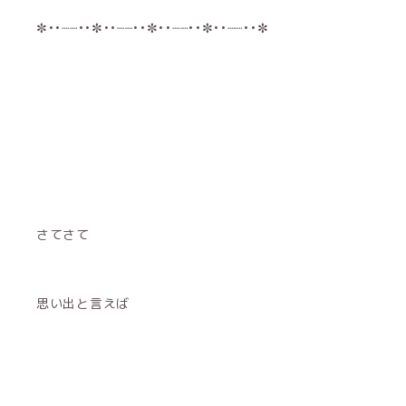
✼••┈┈••✼••┈┈••✼••┈┈••✼••┈┈••✼
さてさて
思い出と言えば