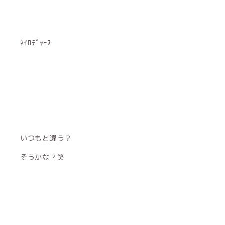
ﾈｲﾛﾃﾞｬｰｽ
いつもと違う？
そうかな？笑