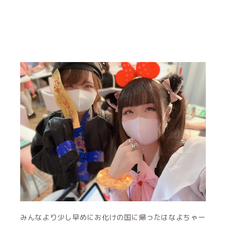
みんなより少し早めにお化けの国に帰ったはなよちゃー