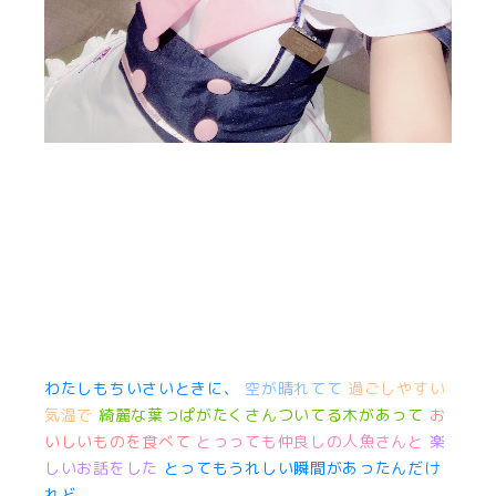
わたしもちいさいときに、
空が晴れてて
過ごしやすい
気温で
綺麗な葉っぱがたくさんついてる木があって
お
いしいものを食べて
とっっても仲良しの人魚さんと
楽
しいお話をした
とってもうれしい瞬間があったんだけ
れど