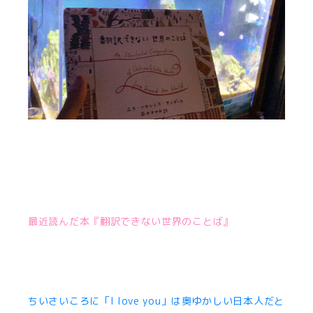
最近読んだ本『翻訳できない世界のことば』
ちいさいころに「I love you」は奥ゆかしい日本人だと