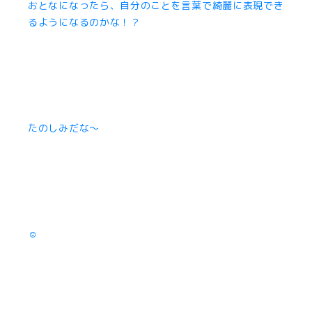
おとなになったら、自分のことを言葉で綺麗に表現でき
るようになるのかな！？
たのしみだな〜
☺︎