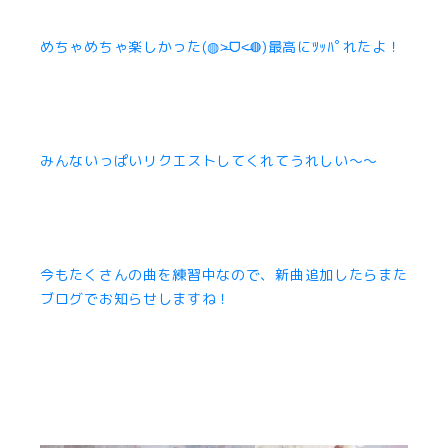
めちゃめちゃ楽しかった(◍˃̶ᗜ˂̶◍)最高にﾂｯﾊﾟれたよ！
みんないっぱいリクエストしてくれてうれしい〜〜
今もたくさんの曲を練習中なので、新曲追加したらまた
ブログでお知らせしますね！