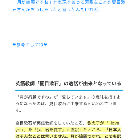
「月が綺麗ですね」と表現するって素敵なことを夏目漱
石さんがおっしゃったと習ったんだけれど、
❤︎参考にしてね❤︎