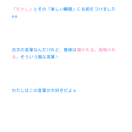
『をかし』
とその「楽しい瞬間」に名前をつけました
ʚɞ
古文の言葉なんだけれど、意味は
趣がある。風情があ
る。
そういう風な言葉！
わたしはこの言葉が大好きだよ☺︎