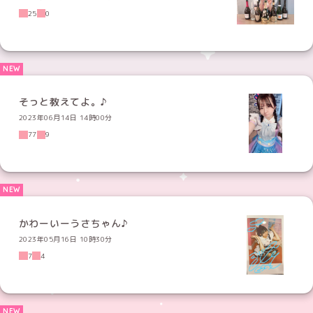
25
0
そっと教えてよ。♪
2023年06月14日 14時00分
77
9
かわーいーうさちゃん♪
2023年05月16日 10時30分
7
4