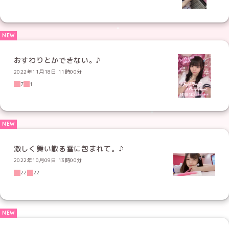
おすわりとかできない。♪
2022年11月18日 11時00分
7
1
激しく舞い散る雪に包まれて。♪
2022年10月09日 13時00分
22
22