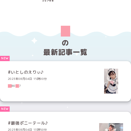
シェアする
の
最新記事一覧
#いとしのえりぃ♪
2023年08月04日 15時00分
80
7
#最強ポニーテール♪
2023年08月04日 13時50分