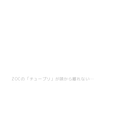
ZOCの「チュープリ」が頭から離れない…