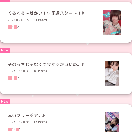
くるくる〜せかい！♡予選スタート！♪
2023年04月09日 21時00分
3
2
そのうちじゃなくて今すぐがいいの。♪
2023年03月06日 16時30分
8
2
赤いフリージア。♪
2023年02月10日 13時00分
18
5