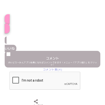
プロフィール
いいね
コメント
めいどりーみんアプリ会員になればコメントできます！メニュー「アプリ紹介」をクリッ
ク！
コメント数(4)
Xでシェアする
LINEでシェアする
Facebookでシェアする