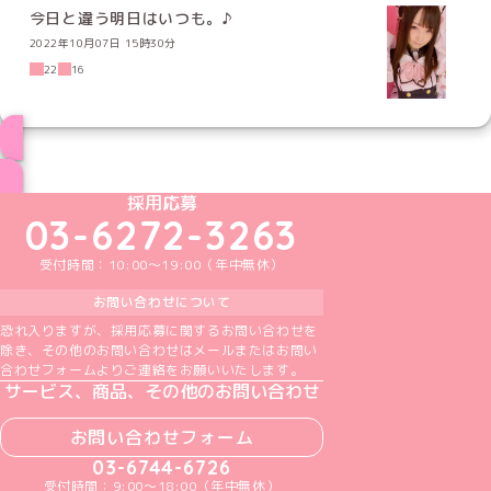
今日と違う明日はいつも。♪
2022年10月07日 15時30分
22
16
ブログ トップページへ
めいどりーみんTikTok公式アカウント
めいどりーみんX公式アカウント
めいどりーみんInstagram公式アカウント
めいどりーみんFacebook公式アカウン
めいどりーみんYouTube公式アカ
採用応募
03-6272-3263
受付時間：10:00～19:00（年中無休）
お問い合わせについて
恐れ入りますが、採用応募に関するお問い合わせを
除き、その他のお問い合わせはメールまたはお問い
合わせフォームよりご連絡をお願いいたします。
サービス、商品、その他のお問い合わせ
お問い合わせフォーム
03-6744-6726
受付時間：9:00～18:00（年中無休）